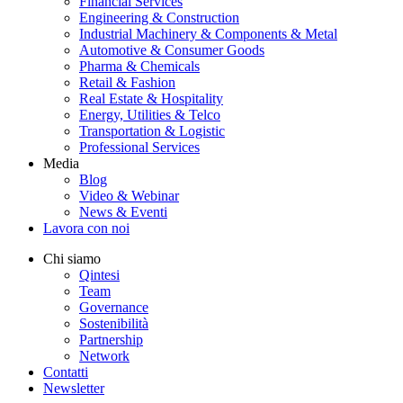
Financial Services
Engineering & Construction
Industrial Machinery & Components & Metal
Automotive & Consumer Goods
Pharma & Chemicals
Retail & Fashion
Real Estate & Hospitality
Energy, Utilities & Telco
Transportation & Logistic
Professional Services
Media
Blog
Video & Webinar
News & Eventi
Lavora con noi
Chi siamo
Qintesi
Team
Governance
Sostenibilità
Partnership
Network
Contatti
Newsletter