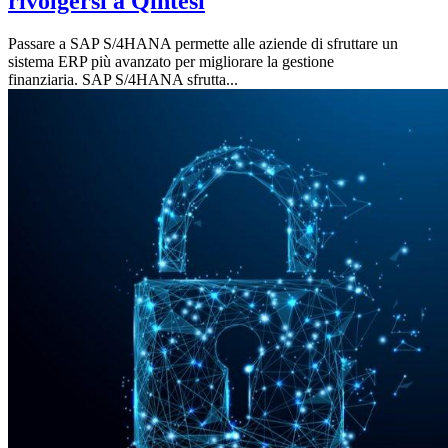
rivolgersi a Qintesi
Passare a SAP S/4HANA permette alle aziende di sfruttare un
sistema ERP più avanzato per migliorare la gestione
finanziaria. SAP S/4HANA sfrutta...