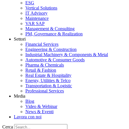
ESG
Vertical Solutions
IT Advisory
Maintenance
VAR SAP
Management & Consulting
PM, Governance & Realization
Settori
Financial Services
Engineering & Construction
Industrial Machinery & Components & Metal
Automotive & Consumer Goods
Pharma & Chemicals
Retail & Fashion
Real Estate & Hospitality
Energy, Utilities & Telco
Transportation & Logistic
Professional Services
Media
Blog
Video & Webinar
News & Eventi
Lavora con noi
Cerca