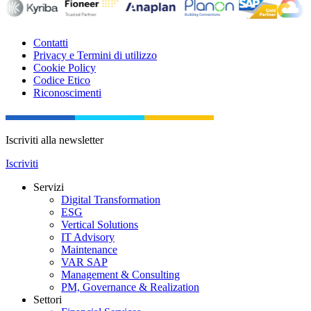
Contatti
Privacy e Termini di utilizzo
Cookie Policy
Codice Etico
Riconoscimenti
Iscriviti alla newsletter
Iscriviti
Servizi
Digital Transformation
ESG
Vertical Solutions
IT Advisory
Maintenance
VAR SAP
Management & Consulting
PM, Governance & Realization
Settori