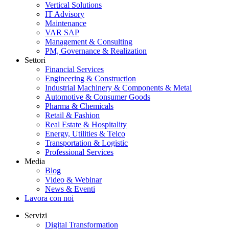
Vertical Solutions
IT Advisory
Maintenance
VAR SAP
Management & Consulting
PM, Governance & Realization
Settori
Financial Services
Engineering & Construction
Industrial Machinery & Components & Metal
Automotive & Consumer Goods
Pharma & Chemicals
Retail & Fashion
Real Estate & Hospitality
Energy, Utilities & Telco
Transportation & Logistic
Professional Services
Media
Blog
Video & Webinar
News & Eventi
Lavora con noi
Servizi
Digital Transformation