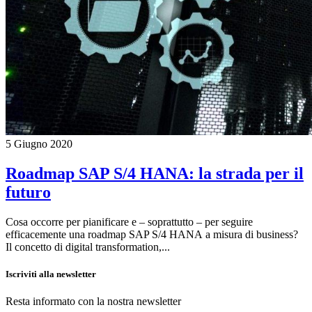
5 Giugno 2020
Roadmap SAP S/4 HANA: la strada per il
futuro
Cosa occorre per pianificare e – soprattutto – per seguire
efficacemente una roadmap SAP S/4 HANA a misura di business?
Il concetto di digital transformation,...
Iscriviti alla newsletter
Resta informato con la nostra newsletter