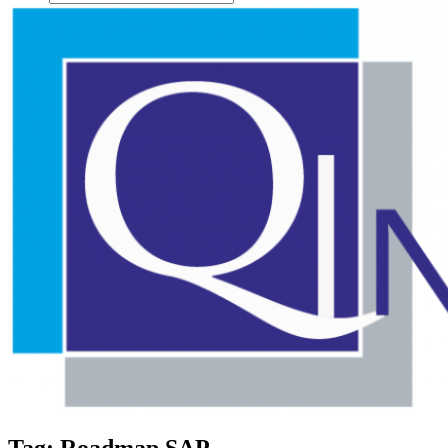
Tag: Roadmap SAP