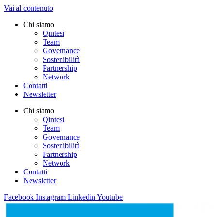
Vai al contenuto
Chi siamo
Qintesi
Team
Governance
Sostenibilità
Partnership
Network
Contatti
Newsletter
Chi siamo
Qintesi
Team
Governance
Sostenibilità
Partnership
Network
Contatti
Newsletter
Facebook
Instagram
Linkedin
Youtube