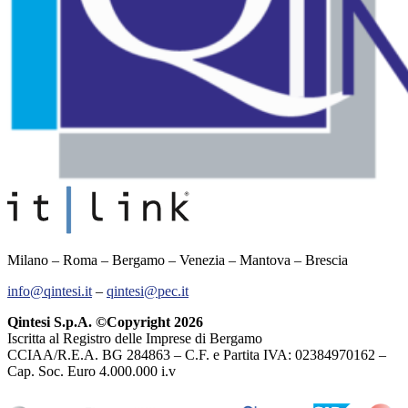
Milano – Roma – Bergamo – Venezia – Mantova – Brescia
info@qintesi.it
–
qintesi@pec.it
Qintesi S.p.A. ©Copyright 2026
Iscritta al Registro delle Imprese di Bergamo
CCIAA/R.E.A. BG 284863 – C.F. e Partita IVA: 02384970162 –
Cap. Soc. Euro 4.000.000 i.v