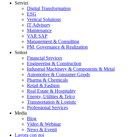
Servizi
Digital Transformation
ESG
Vertical Solutions
IT Advisory
Maintenance
VAR SAP
Management & Consulting
PM, Governance & Realization
Settori
Financial Services
Engineering & Construction
Industrial Machinery & Components & Metal
Automotive & Consumer Goods
Pharma & Chemicals
Retail & Fashion
Real Estate & Hospitality
Energy, Utilities & Telco
Transportation & Logistic
Professional Services
Media
Blog
Video & Webinar
News & Eventi
Lavora con noi