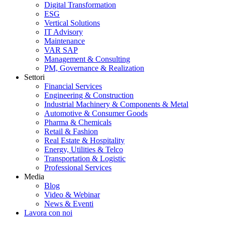
Digital Transformation
ESG
Vertical Solutions
IT Advisory
Maintenance
VAR SAP
Management & Consulting
PM, Governance & Realization
Settori
Financial Services
Engineering & Construction
Industrial Machinery & Components & Metal
Automotive & Consumer Goods
Pharma & Chemicals
Retail & Fashion
Real Estate & Hospitality
Energy, Utilities & Telco
Transportation & Logistic
Professional Services
Media
Blog
Video & Webinar
News & Eventi
Lavora con noi