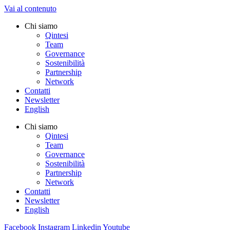
Vai al contenuto
Chi siamo
Qintesi
Team
Governance
Sostenibilità
Partnership
Network
Contatti
Newsletter
English
Chi siamo
Qintesi
Team
Governance
Sostenibilità
Partnership
Network
Contatti
Newsletter
English
Facebook
Instagram
Linkedin
Youtube