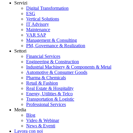
Servizi
Digital Transformation
ESG
Vertical Solutions
IT Advisory
Maintenance
VAR SAP
Management & Consulting
PM, Governance & Realization
Settori
Financial Services
Engineering & Construction
Industrial Machinery & Components & Metal
Automotive & Consumer Goods
Pharma & Chemicals
Retail & Fashion
Real Estate & Hospitality
Energy, Utilities & Telco
Transportation & Logistic
Professional Services
Media
Blog
Video & Webinar
News & Eventi
Lavora con noi