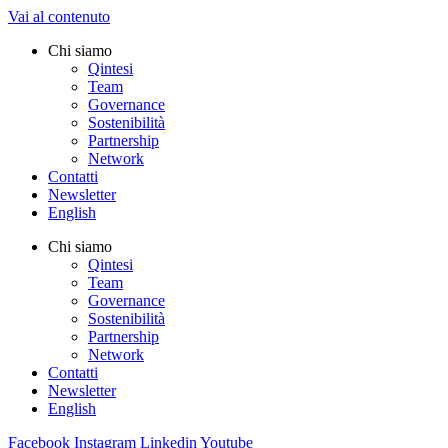
Vai al contenuto
Chi siamo
Qintesi
Team
Governance
Sostenibilità
Partnership
Network
Contatti
Newsletter
English
Chi siamo
Qintesi
Team
Governance
Sostenibilità
Partnership
Network
Contatti
Newsletter
English
Facebook
Instagram
Linkedin
Youtube