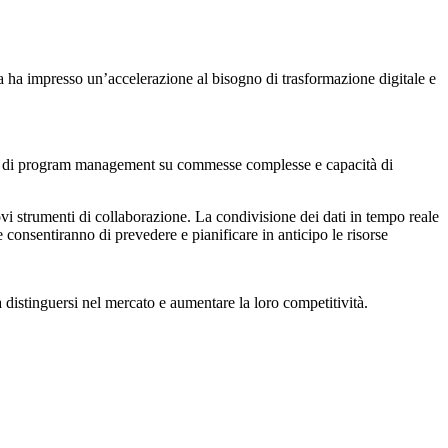
ia ha impresso un’accelerazione al bisogno di trasformazione digitale e
.
cità di program management su commesse complesse e capacità di
vi strumenti di collaborazione. La condivisione dei dati in tempo reale
 consentiranno di prevedere e pianificare in anticipo le risorse
e a distinguersi nel mercato e aumentare la loro competitività.