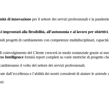
nità di innovazione
per il settore dei servizi professionali e la pandem
 improntati alla flessibilità, all’autonomia e al lavoro per obiettivi
 grandi progetti di cambiamento con competenze multidisciplinari, capa
 Il coinvolgimento del Cliente crescerà in modo sostanziale grazie ai nuo
ss Intelligence
fornirà report completi su varie metriche di progetto che
bieranno il volto del settore dei servizi professionali.
rate dall’eccellenza
e l’abilità dei nostri consulenti di aiutare le aziend
cui: