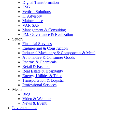
Digital Transformation
ESG
Vertical Solutions
IT Advisory
Maintenance
VAR SAP
Management & Consulting
PM, Governance & Realization
Settori
Financial Services
Engineering & Construction
Industrial Machinery & Components & Metal
Automotive & Consumer Goods
Pharma & Chemicals
Retail & Fashion
Real Estate & Hospitality
Energy, Utilities & Telco
Transportation & Logistic
Professional Services
Media
Blog
Video & Webinar
News & Eventi
Lavora con noi