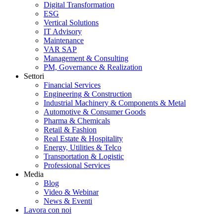
Digital Transformation
ESG
Vertical Solutions
IT Advisory
Maintenance
VAR SAP
Management & Consulting
PM, Governance & Realization
Settori
Financial Services
Engineering & Construction
Industrial Machinery & Components & Metal
Automotive & Consumer Goods
Pharma & Chemicals
Retail & Fashion
Real Estate & Hospitality
Energy, Utilities & Telco
Transportation & Logistic
Professional Services
Media
Blog
Video & Webinar
News & Eventi
Lavora con noi