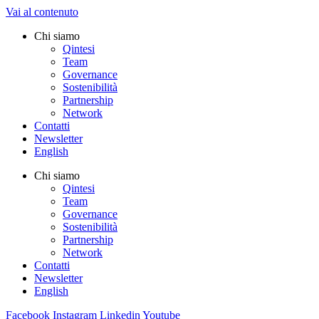
Vai al contenuto
Chi siamo
Qintesi
Team
Governance
Sostenibilità
Partnership
Network
Contatti
Newsletter
English
Chi siamo
Qintesi
Team
Governance
Sostenibilità
Partnership
Network
Contatti
Newsletter
English
Facebook
Instagram
Linkedin
Youtube