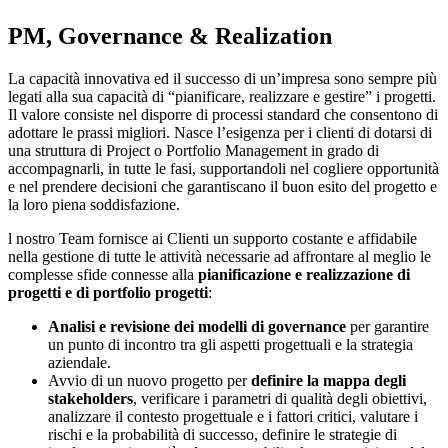
PM, Governance & Realization
La capacità innovativa ed il successo di un’impresa sono sempre più
legati alla sua capacità di “pianificare, realizzare e gestire” i progetti.
Il valore consiste nel disporre di processi standard che consentono di
adottare le prassi migliori. Nasce l’esigenza per i clienti di dotarsi di
una struttura di Project o Portfolio Management in grado di
accompagnarli, in tutte le fasi, supportandoli nel cogliere opportunità
e nel prendere decisioni che garantiscano il buon esito del progetto e
la loro piena soddisfazione.
l nostro Team fornisce ai Clienti un supporto costante e affidabile
nella gestione di tutte le attività necessarie ad affrontare al meglio le
complesse sfide connesse alla
pianificazione e realizzazione di
progetti e di portfolio progetti
:
Analisi e revisione dei modelli di governance
per garantire
un punto di incontro tra gli aspetti progettuali e la strategia
aziendale.
Avvio di un nuovo progetto per
definire la mappa degli
stakeholders
, verificare i parametri di qualità degli obiettivi,
analizzare il contesto progettuale e i fattori critici, valutare i
rischi e la probabilità di successo, definire le strategie di