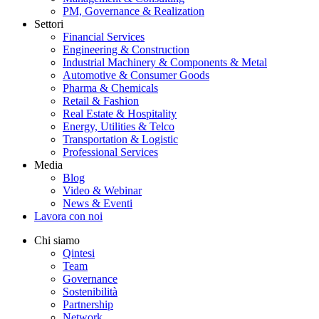
PM, Governance & Realization
Settori
Financial Services
Engineering & Construction
Industrial Machinery & Components & Metal
Automotive & Consumer Goods
Pharma & Chemicals
Retail & Fashion
Real Estate & Hospitality
Energy, Utilities & Telco
Transportation & Logistic
Professional Services
Media
Blog
Video & Webinar
News & Eventi
Lavora con noi
Chi siamo
Qintesi
Team
Governance
Sostenibilità
Partnership
Network