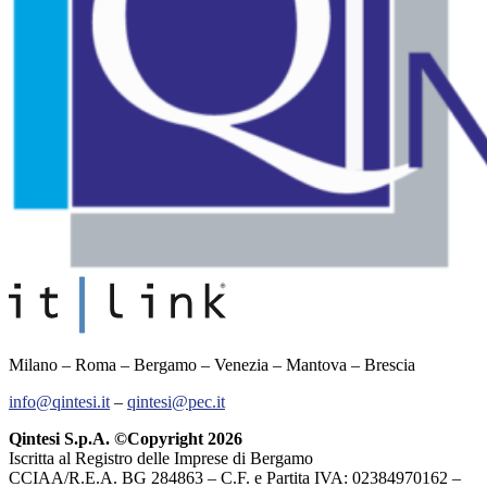
Milano – Roma – Bergamo – Venezia – Mantova – Brescia
info@qintesi.it
–
qintesi@pec.it
Qintesi S.p.A. ©Copyright 2026
Iscritta al Registro delle Imprese di Bergamo
CCIAA/R.E.A. BG 284863 – C.F. e Partita IVA: 02384970162 –