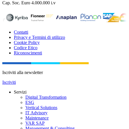
Cap. Soc. Euro 4.000.000 i.v
Contatti
Privacy e Termini di utilizzo
Cookie Policy
Codice Etico
Riconoscimenti
Iscriviti alla newsletter
Iscriviti
Servizi
Digital Transformation
ESG
Vertical Solutions
IT Advisory
Maintenance
VAR SAP
Management & Consulting