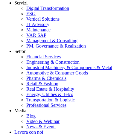
Servizi
Digital Transformation
ESG
Vertical Solutions
IT Advisory
Maintenance
VAR SAP
Management & Consulting
PM, Governance & Realization
Settori
Financial Services
Engineering & Construction
Industrial Machinery & Components & Metal
Automotive & Consumer Goods
Pharma & Chemicals
Retail & Fashion
Real Estate & Hospitality
Energy, Utilities & Telco
Transportation & Logistic
Professional Services
Media
Blog
Video & Webinar
News & Eventi
Lavora con noi