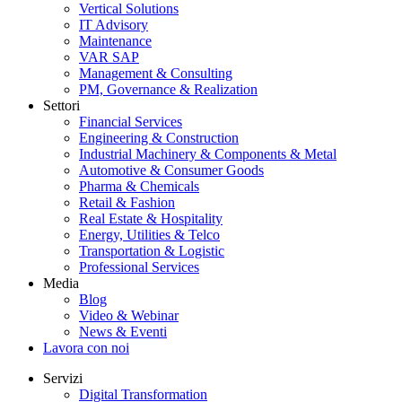
Vertical Solutions
IT Advisory
Maintenance
VAR SAP
Management & Consulting
PM, Governance & Realization
Settori
Financial Services
Engineering & Construction
Industrial Machinery & Components & Metal
Automotive & Consumer Goods
Pharma & Chemicals
Retail & Fashion
Real Estate & Hospitality
Energy, Utilities & Telco
Transportation & Logistic
Professional Services
Media
Blog
Video & Webinar
News & Eventi
Lavora con noi
Servizi
Digital Transformation