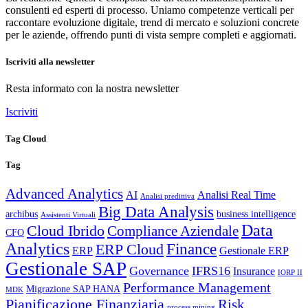
consulenti ed esperti di processo. Uniamo competenze verticali per
raccontare evoluzione digitale, trend di mercato e soluzioni concrete
per le aziende, offrendo punti di vista sempre completi e aggiornati.
Iscriviti alla newsletter
Resta informato con la nostra newsletter
Iscriviti
Tag Cloud
Tag
Advanced Analytics
AI
Analisi Real Time
Analisi predittiva
Big Data Analysis
archibus
business intelligence
Assistenti Virtuali
Data
Cloud Ibrido
Compliance Aziendale
CFO
Analytics
Finance
ERP Cloud
ERP
Gestionale ERP
Gestionale SAP
Governance
IFRS16
Insurance
IORP II
Performance Management
Migrazione SAP HANA
MDK
Pianificazione Finanziaria
Risk
process mining