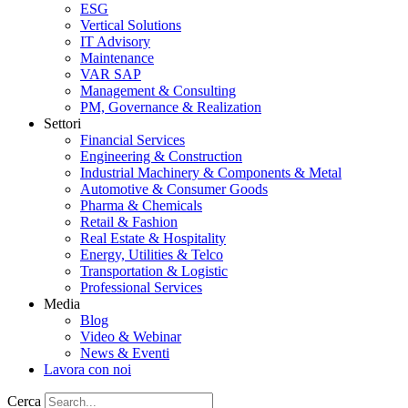
ESG
Vertical Solutions
IT Advisory
Maintenance
VAR SAP
Management & Consulting
PM, Governance & Realization
Settori
Financial Services
Engineering & Construction
Industrial Machinery & Components & Metal
Automotive & Consumer Goods
Pharma & Chemicals
Retail & Fashion
Real Estate & Hospitality
Energy, Utilities & Telco
Transportation & Logistic
Professional Services
Media
Blog
Video & Webinar
News & Eventi
Lavora con noi
Cerca