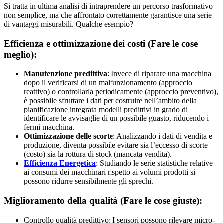
Si tratta in ultima analisi di intraprendere un percorso trasformativo
non semplice, ma che affrontato correttamente garantisce una serie
di vantaggi misurabili. Qualche esempio?
Efficienza e ottimizzazione dei costi (Fare le cose
meglio):
Manutenzione predittiva
: Invece di riparare una macchina
dopo il verificarsi di un malfunzionamento (approccio
reattivo) o controllarla periodicamente (approccio preventivo),
è possibile sfruttare i dati per costruire nell’ambito della
pianificazione integrata modelli predittivi in grado di
identificare le avvisaglie di un possibile guasto, riducendo i
fermi macchina.
Ottimizzazione delle scorte
: Analizzando i dati di vendita e
produzione, diventa possibile evitare sia l’eccesso di scorte
(costo) sia la rottura di stock (mancata vendita).
Efficienza Energetic
a
: Studiando le serie statistiche relative
ai consumi dei macchinari rispetto ai volumi prodotti si
possono ridurre sensibilmente gli sprechi.
Miglioramento della qualità (Fare le cose giuste):
Controllo qualità predittivo: I sensori possono rilevare micro-