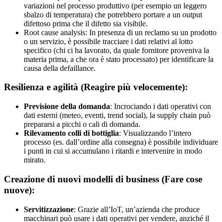
variazioni nel processo produttivo (per esempio un leggero
sbalzo di temperatura) che potrebbero portare a un output
difettoso prima che il difetto sia visibile.
Root cause analysis: In presenza di un reclamo su un prodotto
o un servizio, è possibile tracciare i dati relativi al lotto
specifico (chi ci ha lavorato, da quale fornitore proveniva la
materia prima, a che ora è stato processato) per identificare la
causa della defaillance.
Resilienza e agilità (Reagire più velocemente):
Previsione della domanda
: Incrociando i dati operativi con
dati esterni (meteo, eventi, trend social), la supply chain può
prepararsi a picchi o cali di domanda.
Rilevamento colli di bottiglia
: Visualizzando l’intero
processo (es. dall’ordine alla consegna) è possibile individuare
i punti in cui si accumulano i ritardi e intervenire in modo
mirato.
Creazione di nuovi modelli di business (Fare cose
nuove):
Servitizzazione
: Grazie all’IoT, un’azienda che produce
macchinari può usare i dati operativi per vendere, anziché il