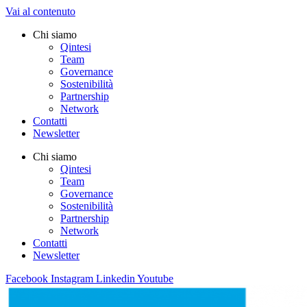
Vai al contenuto
Chi siamo
Qintesi
Team
Governance
Sostenibilità
Partnership
Network
Contatti
Newsletter
Chi siamo
Qintesi
Team
Governance
Sostenibilità
Partnership
Network
Contatti
Newsletter
Facebook
Instagram
Linkedin
Youtube