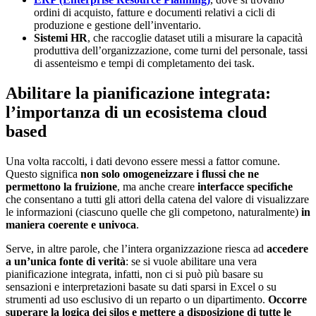
ordini di acquisto, fatture e documenti relativi a cicli di
produzione e gestione dell’inventario.
Sistemi HR
, che raccoglie dataset utili a misurare la capacità
produttiva dell’organizzazione, come turni del personale, tassi
di assenteismo e tempi di completamento dei task.
Abilitare la pianificazione integrata:
l’importanza di un ecosistema cloud
based
Una volta raccolti, i dati devono essere messi a fattor comune.
Questo significa
non solo omogeneizzare i flussi che ne
permettono la fruizione
, ma anche creare
interfacce specifiche
che consentano a tutti gli attori della catena del valore di visualizzare
le informazioni (ciascuno quelle che gli competono, naturalmente)
in
maniera coerente e univoca
.
Serve, in altre parole, che l’intera organizzazione riesca ad
accedere
a un’unica fonte di verità
: se si vuole abilitare una vera
pianificazione integrata, infatti, non ci si può più basare su
sensazioni e interpretazioni basate su dati sparsi in Excel o su
strumenti ad uso esclusivo di un reparto o un dipartimento.
Occorre
superare la logica dei silos e mettere a disposizione di tutte le