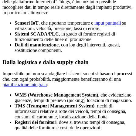
delle piattaforme Internet of Things, è innanzitutto possibile
raccogliere dati in tempo reale direttamente dagli impianti produttivi,
in particolare attraverso:
Sensori IoT
, che riportano temperature e
input puntuali
su
vibrazioni, velocità, pressione, tassi di errore.
Sistemi SCADA/PLC
, in grado di fornire registri di
funzionamento delle linee di produzione.
Dati di manutenzione
, con log degli interventi, guasti,
sostituzione componenti.
Dalla logistica e dalla supply chain
Impossibile poi non scandagliare i sistemi su cui si basano i processi
che, con ogni probabilità, maggiormente beneficeranno di una
pianificazione integrata
:
WMS (Warehouse Management System)
, che evidenziano
giacenze, tempi di prelievo (picking), locazioni di magazzino.
TMS (Transport Management System)
, ricchi di
informazioni relative a rotte dei veicoli, tempi di consegna,
consumi di carburante, localizzazione della flotta.
Registri dei fornitori
, dove si trovano tempi di consegna,
qualità delle forniture e costi delle operazioni.