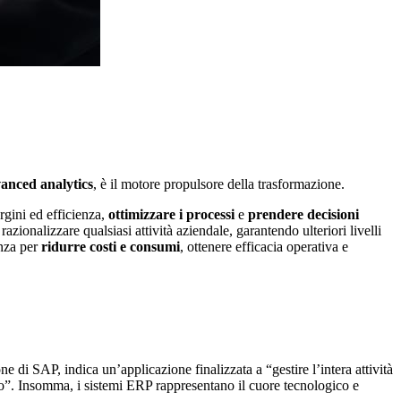
anced analytics
, è il motore propulsore della trasformazione.
rgini ed efficienza,
ottimizzare i processi
e
prendere decisioni
razionalizzare qualsiasi attività aziendale, garantendo ulteriori livelli
enza per
ridurre costi e consumi
, ottenere efficacia operativa e
ne di SAP, indica un’applicazione finalizzata a “gestire l’intera attività
ro”. Insomma, i sistemi ERP rappresentano il cuore tecnologico e