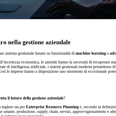
ro nella gestione aziendale
n sistema gestionale basato su funzionalità di
machine learning
e
adv
all’incertezza economica, le aziende hanno la necessità di recuperare ma
rate di intelligenza artificiale, i sistemi gestionali moderni permettono di 
 Così le imprese hanno a disposizione uno strumento di eccezionale pot
ta il futuro della gestione aziendale
?
o inglese sta per
Enterprise Resource Planning
e, secondo la definizio
sorse umane, produzione, supply chain, servizi, approvvigionamento e alt