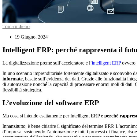
Torna indietro
19 Giugno, 2024
Intelligent ERP: perché rappresenta il futu
La digitalizzazione preme sull’acceleratore e l’
intelligent ERP
ovvero u
In uno scenario imprenditoriale fortemente digitalizzato e sconvolto d
informate
, basate sull’evidenza dei dati. Grazie alle funzionalità integ
di automazione nonché la capacità di processare enormi moli di dati.
flessibilità strategica.
L’evoluzione del software ERP
Ma cosa si intende esattamente per Intelligent ERP e
perché rappresen
Innanzitutto, è bene chiarire il significato del termine ERP. L’acronim
d’impresa, sostenendo l’automazione e tutti i processi di finance, ri