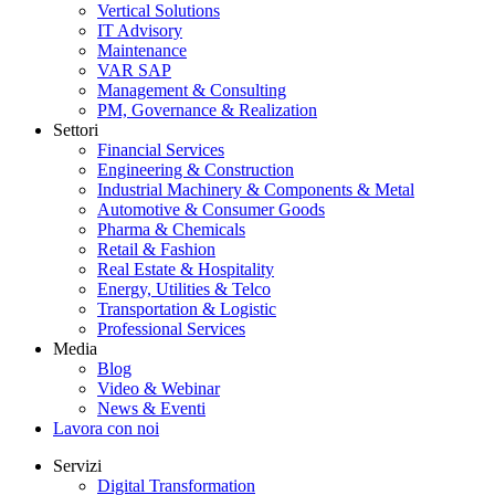
Vertical Solutions
IT Advisory
Maintenance
VAR SAP
Management & Consulting
PM, Governance & Realization
Settori
Financial Services
Engineering & Construction
Industrial Machinery & Components & Metal
Automotive & Consumer Goods
Pharma & Chemicals
Retail & Fashion
Real Estate & Hospitality
Energy, Utilities & Telco
Transportation & Logistic
Professional Services
Media
Blog
Video & Webinar
News & Eventi
Lavora con noi
Servizi
Digital Transformation