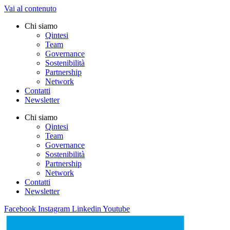
Vai al contenuto
Chi siamo
Qintesi
Team
Governance
Sostenibilità
Partnership
Network
Contatti
Newsletter
Chi siamo
Qintesi
Team
Governance
Sostenibilità
Partnership
Network
Contatti
Newsletter
Facebook
Instagram
Linkedin
Youtube