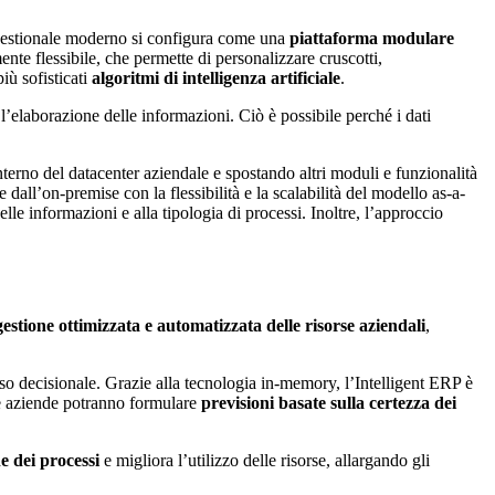
l gestionale moderno si configura come una
piattaforma modulare
te flessibile, che permette di personalizzare cruscotti,
iù sofisticati
algoritmi di intelligenza artificiale
.
’elaborazione delle informazioni. Ciò è possibile perché i dati
erno del datacenter aziendale e spostando altri moduli e funzionalità
dall’on-premise con la flessibilità e la scalabilità del modello as-a-
elle informazioni e alla tipologia di processi. Inoltre, l’approccio
gestione ottimizzata e automatizzata delle risorse aziendali
,
so decisionale. Grazie alla tecnologia in-memory, l’Intelligent ERP è
 le aziende potranno formulare
previsioni basate sulla certezza dei
e dei processi
e migliora l’utilizzo delle risorse, allargando gli