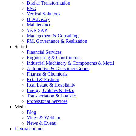
Digital Transformation
ESG
Vertical Solutions
IT Advisory
Maintenance
VAR SAP
Management & Consulting
PM, Governance & Realization
Settori
Financial Services
Engineering & Construction
Industrial Machinery & Components & Metal
Automotive & Consumer Goods
Pharma & Chemicals
Retail & Fashion
Real Estate & Hospitality
Energy, Utilities & Telco
Transportation & Logistic
Professional Services
Media
Blog
Video & Webinar
News & Eventi
Lavora con noi