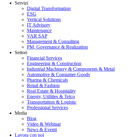
Servizi
Digital Transformation
ESG
Vertical Solutions
IT Advisory
Maintenance
VAR SAP
Management & Consulting
PM, Governance & Realization
Settori
Financial Services
Engineering & Construction
Industrial Machinery & Components & Metal
Automotive & Consumer Goods
Pharma & Chemicals
Retail & Fashion
Real Estate & Hospitality
Energy, Utilities & Telco
Transportation & Logistic
Professional Services
Media
Blog
Video & Webinar
News & Eventi
Lavora con noi