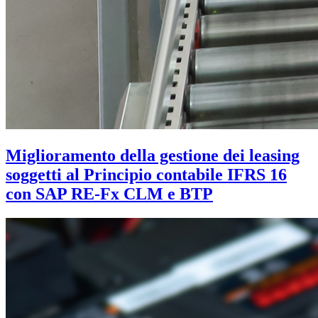
Miglioramento della gestione dei leasing
soggetti al Principio contabile IFRS 16
con SAP RE-Fx CLM e BTP