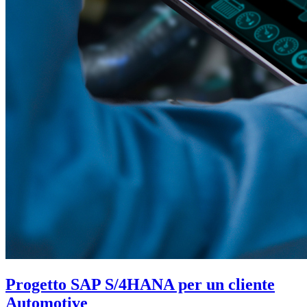
Progetto SAP S/4HANA per un cliente
Automotive