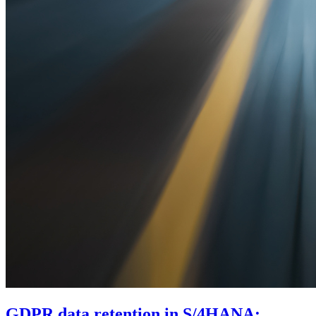
GDPR data retention in S/4HANA: