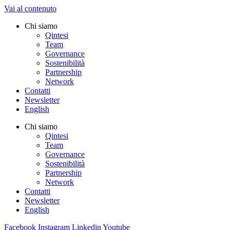
Vai al contenuto
Chi siamo
Qintesi
Team
Governance
Sostenibilità
Partnership
Network
Contatti
Newsletter
English
Chi siamo
Qintesi
Team
Governance
Sostenibilità
Partnership
Network
Contatti
Newsletter
English
Facebook
Instagram
Linkedin
Youtube