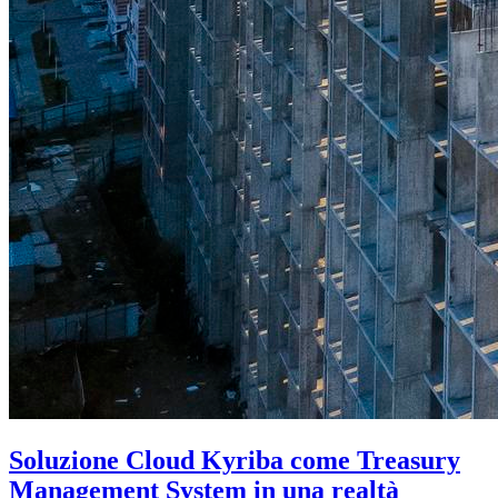
Soluzione Cloud Kyriba come Treasury
Management System in una realtà