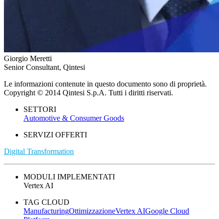
Giorgio Meretti
Senior Consultant, Qintesi
Le informazioni contenute in questo documento sono di proprietà.
Copyright © 2014 Qintesi S.p.A. Tutti i diritti riservati.
SETTORI
Automotive & Consumer Goods
SERVIZI OFFERTI
Digital Transformation
MODULI IMPLEMENTATI
Vertex AI
TAG CLOUD
Manufacturing
Ottimizzazione
Vertex AI
Google Cloud