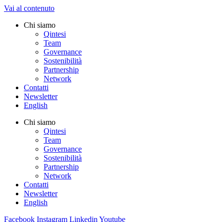
Vai al contenuto
Chi siamo
Qintesi
Team
Governance
Sostenibilità
Partnership
Network
Contatti
Newsletter
English
Chi siamo
Qintesi
Team
Governance
Sostenibilità
Partnership
Network
Contatti
Newsletter
English
Facebook
Instagram
Linkedin
Youtube