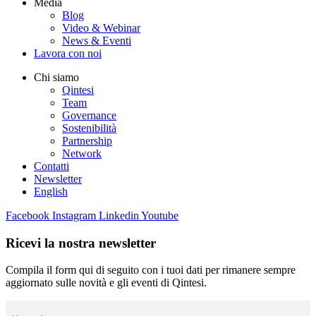
Media
Blog
Video & Webinar
News & Eventi
Lavora con noi
Chi siamo
Qintesi
Team
Governance
Sostenibilità
Partnership
Network
Contatti
Newsletter
English
Facebook
Instagram
Linkedin
Youtube
Ricevi la nostra newsletter
Compila il form qui di seguito con i tuoi dati per rimanere sempre
aggiornato sulle novità e gli eventi di Qintesi.