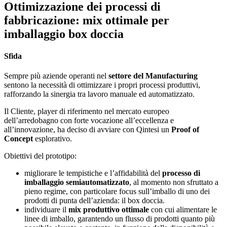
Ottimizzazione dei processi di
fabbricazione: mix ottimale per
imballaggio box doccia
Sfida
Sempre più aziende operanti nel
settore del Manufacturing
sentono la necessità di ottimizzare i propri processi produttivi,
rafforzando la sinergia tra lavoro manuale ed automatizzato.
Il Cliente, player di riferimento nel mercato europeo
dell’arredobagno con forte vocazione all’eccellenza e
all’innovazione, ha deciso di avviare con Qintesi un
Proof of
Concept
esplorativo.
Obiettivi del prototipo:
migliorare le tempistiche e l’affidabilità del
processo di
imballaggio semiautomatizzato
, al momento non sfruttato a
pieno regime, con particolare focus sull’imballo di uno dei
prodotti di punta dell’azienda: il box doccia.
individuare il
mix produttivo ottimale
con cui alimentare le
linee di imballo, garantendo un flusso di prodotti quanto più