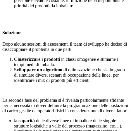
possibile elevato e costante, in funzione della disponibilità e
priorità dei prodotti da imballare.
Soluzione
Dopo alcune sessioni di assessment, il team di sviluppo ha deciso di
disaccoppiare il problema in due parti:
Clusterizzare i prodotti
in classi omogenee e stimarne i
tempi medi di imballo.
Sviluppare un algoritmo
di ottimizzazione che sia in grado
di simulare diversi scenari di occupazione delle linee, per
identificare i mix di prodotti più efficienti.
La seconda fase del problema si è rivelata particolarmente sfidante
per la necessità di dover definire la programmazione delle postazioni
di carico gestite da operatori fisici in considerazione di diversi fattori:
la
capacità
delle diverse linee di imballo e delle singole
strutture logistiche a valle del processo (magazzino, etc…),