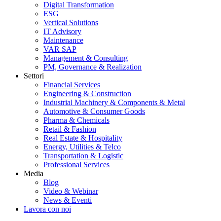
Digital Transformation
ESG
Vertical Solutions
IT Advisory
Maintenance
VAR SAP
Management & Consulting
PM, Governance & Realization
Settori
Financial Services
Engineering & Construction
Industrial Machinery & Components & Metal
Automotive & Consumer Goods
Pharma & Chemicals
Retail & Fashion
Real Estate & Hospitality
Energy, Utilities & Telco
Transportation & Logistic
Professional Services
Media
Blog
Video & Webinar
News & Eventi
Lavora con noi