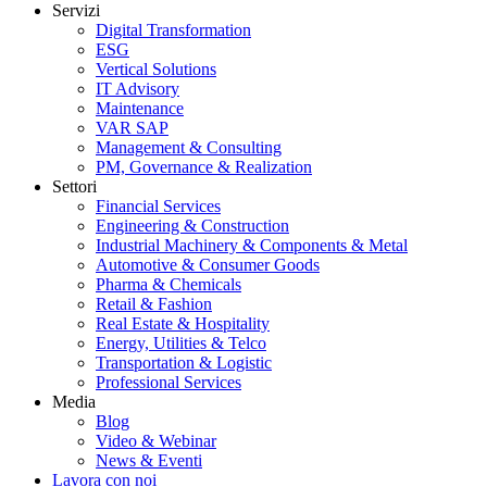
Servizi
Digital Transformation
ESG
Vertical Solutions
IT Advisory
Maintenance
VAR SAP
Management & Consulting
PM, Governance & Realization
Settori
Financial Services
Engineering & Construction
Industrial Machinery & Components & Metal
Automotive & Consumer Goods
Pharma & Chemicals
Retail & Fashion
Real Estate & Hospitality
Energy, Utilities & Telco
Transportation & Logistic
Professional Services
Media
Blog
Video & Webinar
News & Eventi
Lavora con noi