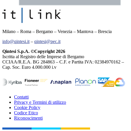
Milano – Roma – Bergamo – Venezia – Mantova – Brescia
info@qintesi.it
–
qintesi@pec.it
Qintesi S.p.A. ©Copyright 2026
Iscritta al Registro delle Imprese di Bergamo
CCIAA/R.E.A. BG 284863 – C.F. e Partita IVA: 02384970162 –
Cap. Soc. Euro 4.000.000 i.v
Contatti
Privacy e Termini di utilizzo
Cookie Policy
Codice Etico
Riconoscimenti