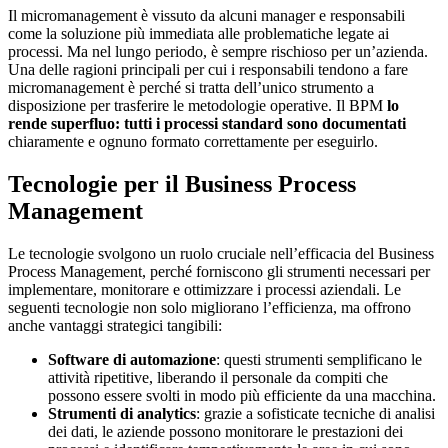
Il micromanagement è vissuto da alcuni manager e responsabili
come la soluzione più immediata alle problematiche legate ai
processi. Ma nel lungo periodo, è sempre rischioso per un’azienda.
Una delle ragioni principali per cui i responsabili tendono a fare
micromanagement è perché si tratta dell’unico strumento a
disposizione per trasferire le metodologie operative. Il BPM
lo
rende superfluo: tutti i processi standard sono documentati
chiaramente e ognuno formato correttamente per eseguirlo.
Tecnologie per il Business Process
Management
Le tecnologie svolgono un ruolo cruciale nell’efficacia del Business
Process Management, perché forniscono gli strumenti necessari per
implementare, monitorare e ottimizzare i processi aziendali. Le
seguenti tecnologie non solo migliorano l’efficienza, ma offrono
anche vantaggi strategici tangibili:
Software di automazione
: questi strumenti semplificano le
attività ripetitive, liberando il personale da compiti che
possono essere svolti in modo più efficiente da una macchina.
Strumenti di analytics
: grazie a sofisticate tecniche di analisi
dei dati, le aziende possono monitorare le prestazioni dei