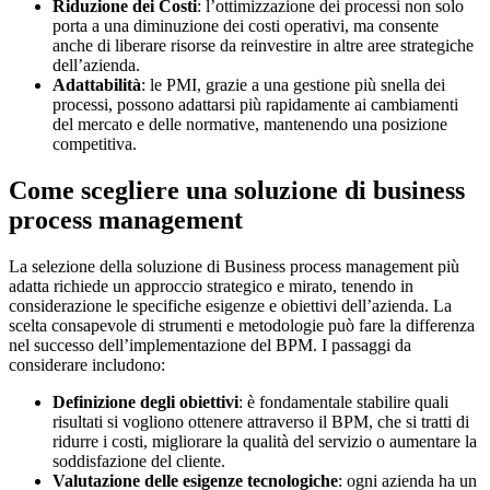
Riduzione dei Costi
: l’ottimizzazione dei processi non solo
porta a una diminuzione dei costi operativi, ma consente
anche di liberare risorse da reinvestire in altre aree strategiche
dell’azienda.
Adattabilità
: le PMI, grazie a una gestione più snella dei
processi, possono adattarsi più rapidamente ai cambiamenti
del mercato e delle normative, mantenendo una posizione
competitiva.
Come scegliere una soluzione di business
process management
La selezione della soluzione di Business process management più
adatta richiede un approccio strategico e mirato, tenendo in
considerazione le specifiche esigenze e obiettivi dell’azienda. La
scelta consapevole di strumenti e metodologie può fare la differenza
nel successo dell’implementazione del BPM. I passaggi da
considerare includono:
Definizione degli obiettivi
: è fondamentale stabilire quali
risultati si vogliono ottenere attraverso il BPM, che si tratti di
ridurre i costi, migliorare la qualità del servizio o aumentare la
soddisfazione del cliente.
Valutazione delle esigenze tecnologiche
: ogni azienda ha un