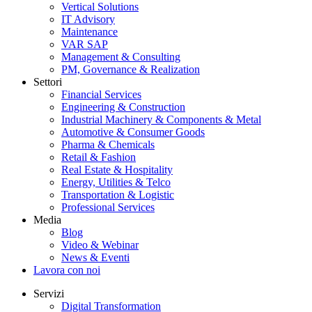
Vertical Solutions
IT Advisory
Maintenance
VAR SAP
Management & Consulting
PM, Governance & Realization
Settori
Financial Services
Engineering & Construction
Industrial Machinery & Components & Metal
Automotive & Consumer Goods
Pharma & Chemicals
Retail & Fashion
Real Estate & Hospitality
Energy, Utilities & Telco
Transportation & Logistic
Professional Services
Media
Blog
Video & Webinar
News & Eventi
Lavora con noi
Servizi
Digital Transformation