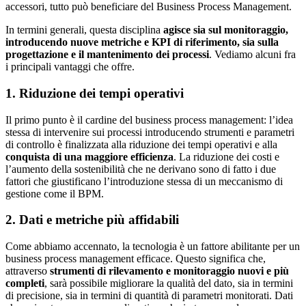
accessori, tutto può beneficiare del Business Process Management.
In termini generali, questa disciplina
agisce sia sul monitoraggio,
introducendo nuove metriche e KPI di riferimento, sia sulla
progettazione e il mantenimento dei processi
. Vediamo alcuni fra
i principali vantaggi che offre.
1. Riduzione dei tempi operativi
Il primo punto è il cardine del business process management: l’idea
stessa di intervenire sui processi introducendo strumenti e parametri
di controllo è finalizzata alla riduzione dei tempi operativi e alla
conquista di una maggiore efficienza
. La riduzione dei costi e
l’aumento della sostenibilità che ne derivano sono di fatto i due
fattori che giustificano l’introduzione stessa di un meccanismo di
gestione come il BPM.
2. Dati e metriche più affidabili
Come abbiamo accennato, la tecnologia è un fattore abilitante per un
business process management efficace. Questo significa che,
attraverso
strumenti di rilevamento e monitoraggio nuovi e più
completi
, sarà possibile migliorare la qualità del dato, sia in termini
di precisione, sia in termini di quantità di parametri monitorati. Dati