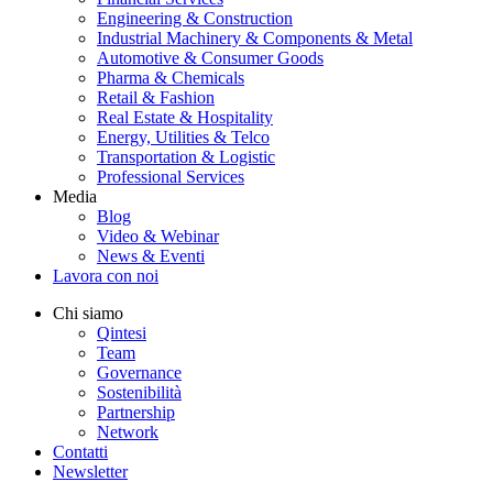
Engineering & Construction
Industrial Machinery & Components & Metal
Automotive & Consumer Goods
Pharma & Chemicals
Retail & Fashion
Real Estate & Hospitality
Energy, Utilities & Telco
Transportation & Logistic
Professional Services
Media
Blog
Video & Webinar
News & Eventi
Lavora con noi
Chi siamo
Qintesi
Team
Governance
Sostenibilità
Partnership
Network
Contatti
Newsletter