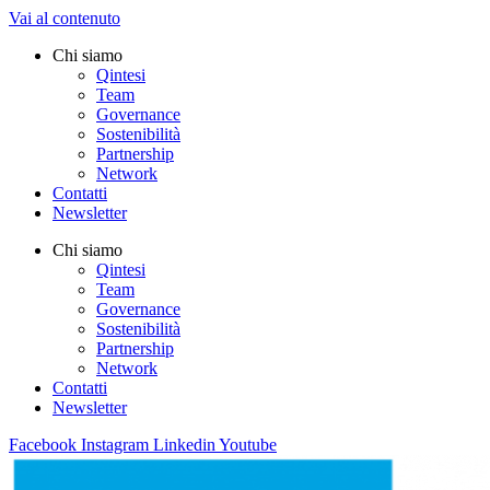
Vai al contenuto
Chi siamo
Qintesi
Team
Governance
Sostenibilità
Partnership
Network
Contatti
Newsletter
Chi siamo
Qintesi
Team
Governance
Sostenibilità
Partnership
Network
Contatti
Newsletter
Facebook
Instagram
Linkedin
Youtube