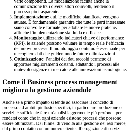
varie componenti. La modellazione facilita anche la
comunicazione tra i diversi attori coinvolti, rendendo il
processo più trasparente.
Implementazione
: qui, le modifiche pianificate vengono
attuate. È fondamentale garantire che tutte le parti interessate
siano coinvolte e formate per adottare le nuove pratiche,
affinché l’implementazione sia fluida e efficace.
Monitoraggio
: utilizzando indicatori chiave di performance
(KPI), le aziende possono valutare in tempo reale l’efficacia
dei nuovi processi. Il monitoraggio continuo è essenziale per
raccogliere dati che guideranno le future ottimizzazioni.
Ottimizzazione
: l’analisi dei dati raccolti permette di
apportare miglioramenti costanti, adattando i processi alle
mutevoli esigenze di mercato e alle innovazioni tecnologiche.
Come il Business process management
migliora la gestione aziendale
Anche se a primo impatto si tende ad associare il concetto di
processo ad ambiti piuttosto specifici, in particolare produzione o
servizi, è sufficiente fare un’analisi leggermente più profonda per
rendersi conto che in ogni azienda esistono processi che possono
essere ottimizzati. Dai funnel di vendita alla gestione dei resi merce,
dal primo contatto con un nuovo cliente all’erogazione di servizi