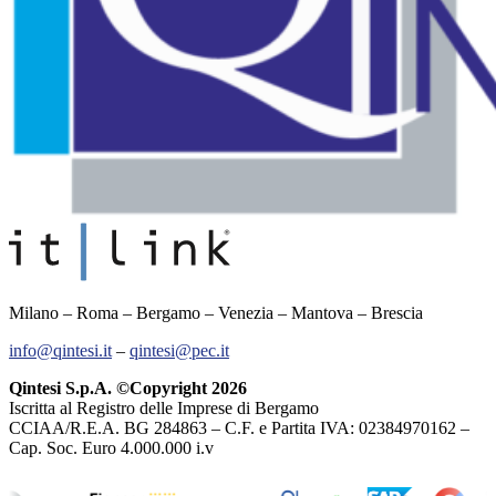
Milano – Roma – Bergamo – Venezia – Mantova – Brescia
info@qintesi.it
–
qintesi@pec.it
Qintesi S.p.A. ©Copyright 2026
Iscritta al Registro delle Imprese di Bergamo
CCIAA/R.E.A. BG 284863 – C.F. e Partita IVA: 02384970162 –
Cap. Soc. Euro 4.000.000 i.v