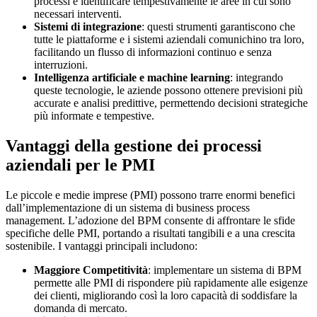
processi e identificare tempestivamente le aree in cui sono
necessari interventi.
Sistemi di integrazione
: questi strumenti garantiscono che
tutte le piattaforme e i sistemi aziendali comunichino tra loro,
facilitando un flusso di informazioni continuo e senza
interruzioni.
Intelligenza artificiale e machine learning
: integrando
queste tecnologie, le aziende possono ottenere previsioni più
accurate e analisi predittive, permettendo decisioni strategiche
più informate e tempestive.
Vantaggi della gestione dei processi
aziendali per le PMI
Le piccole e medie imprese (PMI) possono trarre enormi benefici
dall’implementazione di un sistema di business process
management. L’adozione del BPM consente di affrontare le sfide
specifiche delle PMI, portando a risultati tangibili e a una crescita
sostenibile. I vantaggi principali includono:
Maggiore Competitività
: implementare un sistema di BPM
permette alle PMI di rispondere più rapidamente alle esigenze
dei clienti, migliorando così la loro capacità di soddisfare la
domanda di mercato.