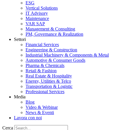
ESG
Vertical Solutions
IT Advisory
Maintenance
VAR SAP
Management & Consulting
PM, Governance & Realization
Settori
Financial Services
Engineering & Construction
Industrial Machinery & Components & Metal
Automotive & Consumer Goods
Pharma & Chemicals
Retail & Fashion
Real Estate & Hospitality
Energy, Utilities & Telco
Transportation & Logistic
Professional Services
Media
Blog
Video & Webinar
News & Eventi
Lavora con noi
Cerca