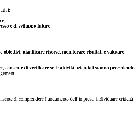
itivi:
ce;
esso e di sviluppo futuro
.
obiettivi, pianificare risorse, monitorare risultati e valutare
ce,
consente di verificare se le attività aziendali stanno procedendo
nagement.
onsente di comprendere l’andamento dell’impresa, individuare criticità