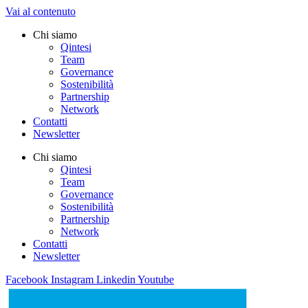
Vai al contenuto
Chi siamo
Qintesi
Team
Governance
Sostenibilità
Partnership
Network
Contatti
Newsletter
Chi siamo
Qintesi
Team
Governance
Sostenibilità
Partnership
Network
Contatti
Newsletter
Facebook
Instagram
Linkedin
Youtube