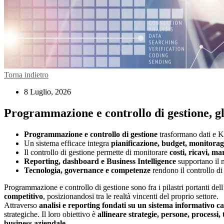
Torna indietro
8 Luglio, 2026
Programmazione e controllo di gestione, gl
Programmazione e controllo di gestione
trasformano dati e KPI
Un sistema efficace integra
pianificazione, budget, monitoragg
Il controllo di gestione permette di monitorare
costi, ricavi, m
Reporting, dashboard e Business Intelligence
supportano il m
Tecnologia, governance e competenze
rendono il controllo di 
Programmazione e controllo di gestione sono fra i pilastri portanti del
competitivo
, posizionandosi tra le realtà vincenti del proprio settore.
Attraverso
analisi e reporting fondati su un sistema informativo c
strategiche. Il loro obiettivo è
allineare strategie, persone, processi
business aziendale
.