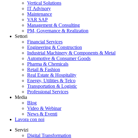
Vertical Solutions
IT Advisory
Maintenance
VAR SAP
Management & Consulting
PM, Governance & Realization
Settori
Financial Services
Engineering & Construction
Industrial Machinery & Components & Metal
Automotive & Consumer Goods
Pharma & Chemicals
Retail & Fashion
Real Estate & Hospitality
Energy, Utilities & Telco
Transportation & Logistic
Professional Services
Media
Blog
Video & Webinar
News & Eventi
Lavora con noi
Servizi
Digital Transformation