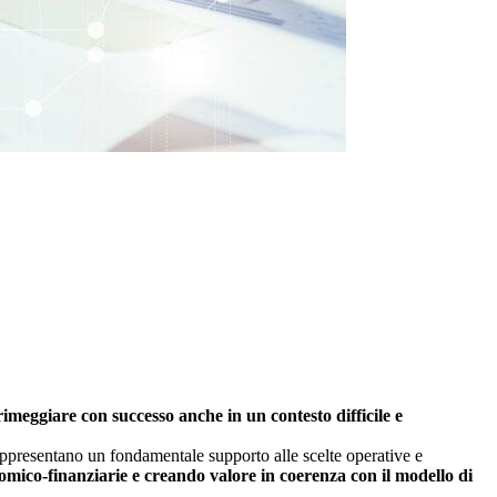
rimeggiare con successo anche in un contesto difficile e
rappresentano un fondamentale supporto alle scelte operative e
onomico-finanziarie e creando valore in coerenza con il modello di