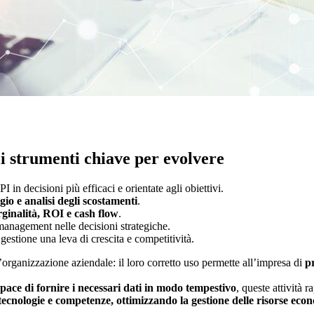
i strumenti chiave per evolvere
 in decisioni più efficaci e orientate agli obiettivi.
io e analisi degli scostamenti
.
arginalità, ROI e cash flow
.
anagement nelle decisioni strategiche.
gestione una leva di crescita e competitività.
l’organizzazione aziendale: il loro corretto uso permette all’impresa di
p
apace di fornire i necessari dati in modo tempestivo
, queste attività 
, tecnologie e competenze, ottimizzando la gestione delle risorse ec