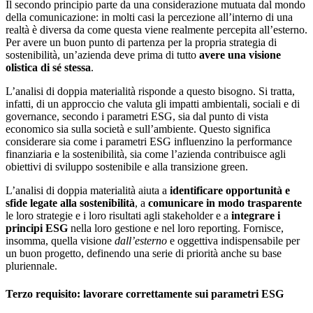
Il secondo principio parte da una considerazione mutuata dal mondo
della comunicazione: in molti casi la percezione all’interno di una
realtà è diversa da come questa viene realmente percepita all’esterno.
Per avere un buon punto di partenza per la propria strategia di
sostenibilità, un’azienda deve prima di tutto
avere una visione
olistica di sé stessa
.
L’analisi di doppia materialità risponde a questo bisogno. Si tratta,
infatti, di un approccio che valuta gli impatti ambientali, sociali e di
governance, secondo i parametri ESG, sia dal punto di vista
economico sia sulla società e sull’ambiente. Questo significa
considerare sia come i parametri ESG influenzino la performance
finanziaria e la sostenibilità, sia come l’azienda contribuisce agli
obiettivi di sviluppo sostenibile e alla transizione green.
L’analisi di doppia materialità aiuta a
identificare opportunità e
sfide legate alla sostenibilità
, a
comunicare in modo trasparente
le loro strategie e i loro risultati agli stakeholder e a
integrare i
principi ESG
nella loro gestione e nel loro reporting. Fornisce,
insomma, quella visione
dall’esterno
e oggettiva indispensabile per
un buon progetto, definendo una serie di priorità anche su base
pluriennale.
Terzo requisito: lavorare correttamente sui parametri ESG