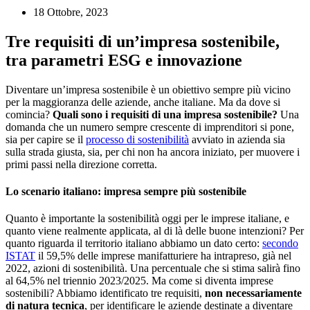
18 Ottobre, 2023
Tre requisiti di un’impresa sostenibile,
tra parametri ESG e innovazione
Diventare un’impresa sostenibile è un obiettivo sempre più vicino
per la maggioranza delle aziende, anche italiane. Ma da dove si
comincia?
Quali sono i requisiti di una impresa sostenibile?
Una
domanda che un numero sempre crescente di imprenditori si pone,
sia per capire se il
processo di sostenibilità
avviato in azienda sia
sulla strada giusta, sia, per chi non ha ancora iniziato, per muovere i
primi passi nella direzione corretta.
Lo scenario italiano: impresa sempre più sostenibile
Quanto è importante la sostenibilità oggi per le imprese italiane, e
quanto viene realmente applicata, al di là delle buone intenzioni? Per
quanto riguarda il territorio italiano abbiamo un dato certo:
secondo
ISTAT
il 59,5% delle imprese manifatturiere ha intrapreso, già nel
2022, azioni di sostenibilità. Una percentuale che si stima salirà fino
al 64,5% nel triennio 2023/2025. Ma come si diventa imprese
sostenibili? Abbiamo identificato tre requisiti,
non necessariamente
di natura tecnica
, per identificare le aziende destinate a diventare