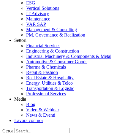
ESG
Vertical Solutions
IT Advisory
Maintenance
VAR SAP
Management & Consulting
PM, Governance & Realization
Settori
Financial Services
Engineering & Construction
Industrial Machinery & Components & Metal
Automotive & Consumer Goods
Pharma & Chemicals
Retail & Fashion
Real Estate & Hospitality
Energy, Utilities & Telco
Transportation & Logistic
Professional Services
Media
Blog
Video & Webinar
News & Eventi
Lavora con noi
Cerca