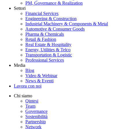
PM, Governance & Realization
Settori
Financial Services
Engineering & Construction
Industrial Machinery & Components & Metal
Automotive & Consumer Goods
Pharma & Chemicals
Retail & Fashion
Real Estate & Hospitality
Energy, Utilities & Telco
Transportation & Logistic
Professional Services
Media
Blog
Video & Webinar
News & Eventi
Lavora con noi
Chi siamo
Qintesi
Team
Governance
Sostenibilità
Partnership
Network