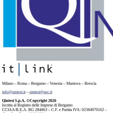
Milano – Roma – Bergamo – Venezia – Mantova – Brescia
info@qintesi.it
–
qintesi@pec.it
Qintesi S.p.A. ©Copyright 2026
Iscritta al Registro delle Imprese di Bergamo
CCIAA/R.E.A. BG 284863 – C.F. e Partita IVA: 02384970162 –