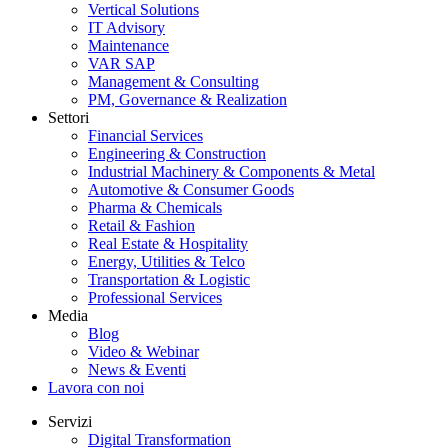
Vertical Solutions
IT Advisory
Maintenance
VAR SAP
Management & Consulting
PM, Governance & Realization
Settori
Financial Services
Engineering & Construction
Industrial Machinery & Components & Metal
Automotive & Consumer Goods
Pharma & Chemicals
Retail & Fashion
Real Estate & Hospitality
Energy, Utilities & Telco
Transportation & Logistic
Professional Services
Media
Blog
Video & Webinar
News & Eventi
Lavora con noi
Servizi
Digital Transformation