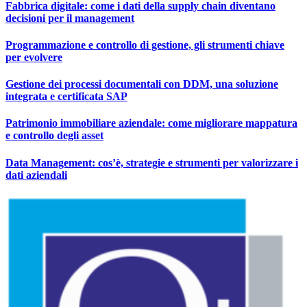
Fabbrica digitale: come i dati della supply chain diventano
decisioni per il management
Programmazione e controllo di gestione, gli strumenti chiave
per evolvere
Gestione dei processi documentali con DDM, una soluzione
integrata e certificata SAP
Patrimonio immobiliare aziendale: come migliorare mappatura
e controllo degli asset
Data Management: cos’è, strategie e strumenti per valorizzare i
dati aziendali