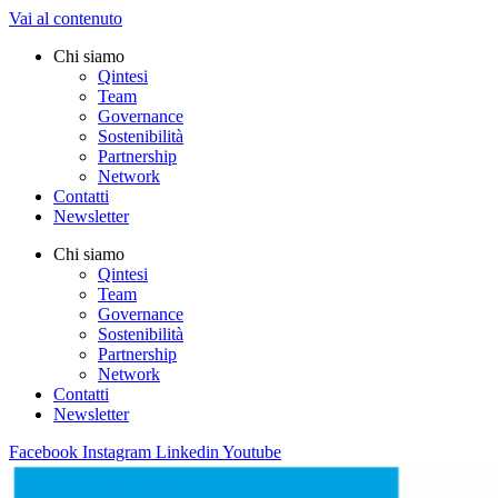
Vai al contenuto
Chi siamo
Qintesi
Team
Governance
Sostenibilità
Partnership
Network
Contatti
Newsletter
Chi siamo
Qintesi
Team
Governance
Sostenibilità
Partnership
Network
Contatti
Newsletter
Facebook
Instagram
Linkedin
Youtube