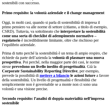
sostenibili con successo.
Primo requisito: la volontà aziendale e il change management
Oggi, in molti casi, quando si parla di sostenibilità di impresa il
primo pensiero va alle norme di settore (citiamo, a titolo di esempio,
CSRD). Tuttavia, va sottolineato che
interpretare la sostenibilità
come una sorta di checklist di adempimento normativo –
regolatorio
è incredibilmente limitante, oltre che rischioso per
l’equilibrio aziendale.
Prima di tutto perché la sostenibilità è un tema di ampio respiro, che
richiede da parte dell’azienda la
volontà di plasmare una nuova
prospettiva
. Poi perché, nella maggior parte dei casi, le norme
stesse
prevedono un livello inedito di progettualità
. Già la
Corporate Sustainability Reporting Directive
, per esempio,
prevede la possibilità di
mettere a bilancio
le azioni future
a favore
della sostenibilità. Un livello di progettualità e flessibilità che
semplicemente non è governabile se a monte non ci sono una
volontà e una visione precise.
Secondo requisito: l’analisi di doppia materialità nell’impresa
sostenibile