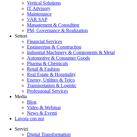
Vertical Solutions
IT Advisory
Maintenance
VAR SAP
Management & Consulting
PM, Governance & Realization
Settori
Financial Services
Engineering & Construction
Industrial Machinery & Components & Metal
Automotive & Consumer Goods
Pharma & Chemicals
Retail & Fashion
Real Estate & Hospitality
Energy, Utilities & Telco
Transportation & Logistic
Professional Services
Media
Blog
Video & Webinar
News & Eventi
Lavora con noi
Servizi
Digital Transformation