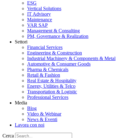
ESG
Vertical Solutions
IT Advisory
Maintenance
VAR SAP
Management & Consulting
PM, Governance & Realization
Settori
Financial Services
Engineering & Construction
Industrial Machinery & Components & Metal
Automotive & Consumer Goods
Pharma & Chemicals
Retail & Fashion
Real Estate & Hospitality
Energy, Utilities & Telco
Transportation & Logistic
Professional Services
Media
Blog
Video & Webinar
News & Eventi
Lavora con noi
Cerca