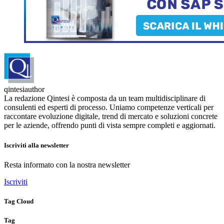
qintesiauthor
La redazione Qintesi è composta da un team multidisciplinare di
consulenti ed esperti di processo. Uniamo competenze verticali per
raccontare evoluzione digitale, trend di mercato e soluzioni concrete
per le aziende, offrendo punti di vista sempre completi e aggiornati.
Iscriviti alla newsletter
Resta informato con la nostra newsletter
Iscriviti
Tag Cloud
Tag