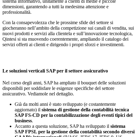
sistema informativo, unitamente a clienti di medie e piccole
dimensioni, garantendo a tutti la medesima attenzione e
professionalità.
Con la consapevolezza che le prossime sfide del settore si
giocheranno nell’ambito della competizione sui canali di vendita, sui
nuovi prodotti e servizi alla clientela e sull’innovazione tecnologica,
Qintesi si sta muovendo coerentemente, ampliando il catalogo dei
servizi offerti ai clienti e dirigendo i propri sforzi e investimenti.
Le soluzioni verticali SAP per il settore assicurativo
Nel corso degli anni, SAP ha ampliato il bouquet delle soluzioni
disponibili per soddisfare le esigenze specifiche del settore
assicurativo. Vediamole nel dettaglio.
Già da molti anni è stato sviluppato (e costantemente
aggiornato) il
sistema di gestione della contabilità tecnica
SAP FS-CD per la contabilizzazione degli eventi tipici del
business
.
Accanto a questa soluzione, SAP ha sviluppato il
sistema
SAP FPSL per la gestione della contabilità secondo diversi