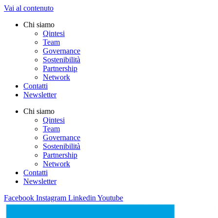
Vai al contenuto
Chi siamo
Qintesi
Team
Governance
Sostenibilità
Partnership
Network
Contatti
Newsletter
Chi siamo
Qintesi
Team
Governance
Sostenibilità
Partnership
Network
Contatti
Newsletter
Facebook
Instagram
Linkedin
Youtube