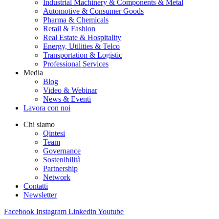
Industrial Machinery & Components & Metal
Automotive & Consumer Goods
Pharma & Chemicals
Retail & Fashion
Real Estate & Hospitality
Energy, Utilities & Telco
Transportation & Logistic
Professional Services
Media
Blog
Video & Webinar
News & Eventi
Lavora con noi
Chi siamo
Qintesi
Team
Governance
Sostenibilità
Partnership
Network
Contatti
Newsletter
Facebook
Instagram
Linkedin
Youtube