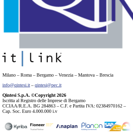
Milano – Roma – Bergamo – Venezia – Mantova – Brescia
info@qintesi.it
–
qintesi@pec.it
Qintesi S.p.A. ©Copyright 2026
Iscritta al Registro delle Imprese di Bergamo
CCIAA/R.E.A. BG 284863 – C.F. e Partita IVA: 02384970162 –
Cap. Soc. Euro 4.000.000 i.v