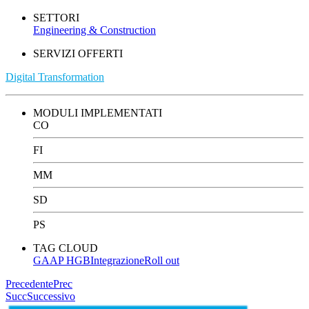
SETTORI
Engineering & Construction
SERVIZI OFFERTI
Digital Transformation
MODULI IMPLEMENTATI
CO
FI
MM
SD
PS
TAG CLOUD
GAAP HGB
Integrazione
Roll out
Precedente
Prec
Succ
Successivo