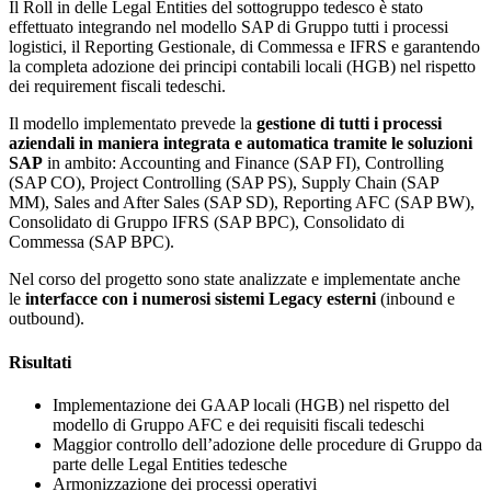
Il Roll in delle Legal Entities del sottogruppo tedesco è stato
effettuato integrando nel modello SAP di Gruppo tutti i processi
logistici, il Reporting Gestionale, di Commessa e IFRS e garantendo
la completa adozione dei principi contabili locali (HGB) nel rispetto
dei requirement fiscali tedeschi.
Il modello implementato prevede la
gestione di tutti i processi
aziendali in maniera integrata e automatica tramite le soluzioni
SAP
in ambito: Accounting and Finance (SAP FI), Controlling
(SAP CO), Project Controlling (SAP PS), Supply Chain (SAP
MM), Sales and After Sales (SAP SD), Reporting AFC (SAP BW),
Consolidato di Gruppo IFRS (SAP BPC), Consolidato di
Commessa (SAP BPC).
Nel corso del progetto sono state analizzate e implementate anche
le
interfacce con i numerosi sistemi Legacy esterni
(inbound e
outbound).
Risultati
Implementazione dei GAAP locali (HGB) nel rispetto del
modello di Gruppo AFC e dei requisiti fiscali tedeschi
Maggior controllo dell’adozione delle procedure di Gruppo da
parte delle Legal Entities tedesche
Armonizzazione dei processi operativi