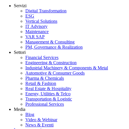
Servizi
Digital Transformation
ESG
Vertical Solutions
IT Advisory
Maintenance
VAR SAP
Management & Consulting
PM, Governance & Realization
Settori
Financial Services
Engineering & Construction
Industrial Machinery & Components & Metal
Automotive & Consumer Goods
Pharma & Chemicals
Retail & Fashion
Real Estate & Hospitality
Energy, Utilities & Telco
Transportation & Logistic
Professional Services
Media
Blog
Video & Webinar
News & Eventi