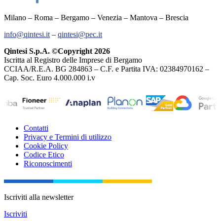
Milano – Roma – Bergamo – Venezia – Mantova – Brescia
info@qintesi.it
–
qintesi@pec.it
Qintesi S.p.A. ©Copyright 2026
Iscritta al Registro delle Imprese di Bergamo
CCIAA/R.E.A. BG 284863 – C.F. e Partita IVA: 02384970162 –
Cap. Soc. Euro 4.000.000 i.v
Contatti
Privacy e Termini di utilizzo
Cookie Policy
Codice Etico
Riconoscimenti
Iscriviti alla newsletter
Iscriviti