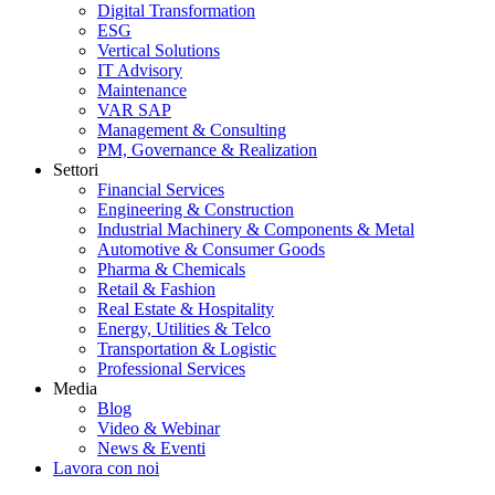
Digital Transformation
ESG
Vertical Solutions
IT Advisory
Maintenance
VAR SAP
Management & Consulting
PM, Governance & Realization
Settori
Financial Services
Engineering & Construction
Industrial Machinery & Components & Metal
Automotive & Consumer Goods
Pharma & Chemicals
Retail & Fashion
Real Estate & Hospitality
Energy, Utilities & Telco
Transportation & Logistic
Professional Services
Media
Blog
Video & Webinar
News & Eventi
Lavora con noi