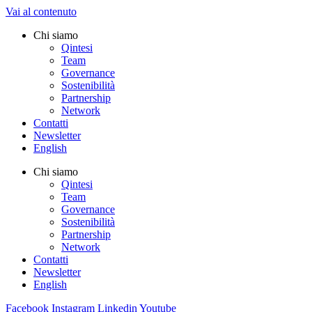
Vai al contenuto
Chi siamo
Qintesi
Team
Governance
Sostenibilità
Partnership
Network
Contatti
Newsletter
English
Chi siamo
Qintesi
Team
Governance
Sostenibilità
Partnership
Network
Contatti
Newsletter
English
Facebook
Instagram
Linkedin
Youtube