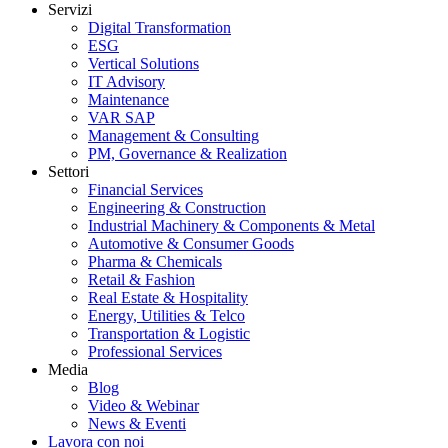
Servizi
Digital Transformation
ESG
Vertical Solutions
IT Advisory
Maintenance
VAR SAP
Management & Consulting
PM, Governance & Realization
Settori
Financial Services
Engineering & Construction
Industrial Machinery & Components & Metal
Automotive & Consumer Goods
Pharma & Chemicals
Retail & Fashion
Real Estate & Hospitality
Energy, Utilities & Telco
Transportation & Logistic
Professional Services
Media
Blog
Video & Webinar
News & Eventi
Lavora con noi