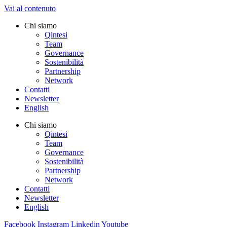
Vai al contenuto
Chi siamo
Qintesi
Team
Governance
Sostenibilità
Partnership
Network
Contatti
Newsletter
English
Chi siamo
Qintesi
Team
Governance
Sostenibilità
Partnership
Network
Contatti
Newsletter
English
Facebook
Instagram
Linkedin
Youtube