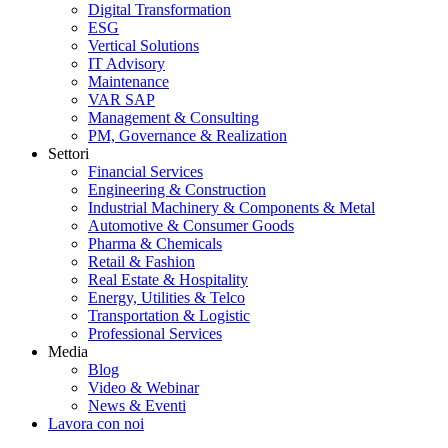
Digital Transformation
ESG
Vertical Solutions
IT Advisory
Maintenance
VAR SAP
Management & Consulting
PM, Governance & Realization
Settori
Financial Services
Engineering & Construction
Industrial Machinery & Components & Metal
Automotive & Consumer Goods
Pharma & Chemicals
Retail & Fashion
Real Estate & Hospitality
Energy, Utilities & Telco
Transportation & Logistic
Professional Services
Media
Blog
Video & Webinar
News & Eventi
Lavora con noi