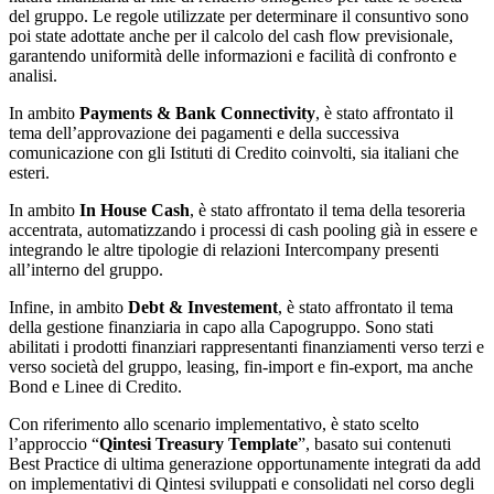
del gruppo. Le regole utilizzate per determinare il consuntivo sono
poi state adottate anche per il calcolo del cash flow previsionale,
garantendo uniformità delle informazioni e facilità di confronto e
analisi.
In ambito
Payments & Bank Connectivity
, è stato affrontato il
tema dell’approvazione dei pagamenti e della successiva
comunicazione con gli Istituti di Credito coinvolti, sia italiani che
esteri.
In ambito
In House Cash
, è stato affrontato il tema della tesoreria
accentrata, automatizzando i processi di cash pooling già in essere e
integrando le altre tipologie di relazioni Intercompany presenti
all’interno del gruppo.
Infine, in ambito
Debt & Investement
, è stato affrontato il tema
della gestione finanziaria in capo alla Capogruppo. Sono stati
abilitati i prodotti finanziari rappresentanti finanziamenti verso terzi e
verso società del gruppo, leasing, fin-import e fin-export, ma anche
Bond e Linee di Credito.
Con riferimento allo scenario implementativo, è stato scelto
l’approccio “
Qintesi Treasury Template
”, basato sui contenuti
Best Practice di ultima generazione opportunamente integrati da add
on implementativi di Qintesi sviluppati e consolidati nel corso degli