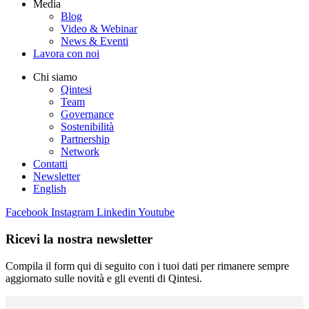
Media
Blog
Video & Webinar
News & Eventi
Lavora con noi
Chi siamo
Qintesi
Team
Governance
Sostenibilità
Partnership
Network
Contatti
Newsletter
English
Facebook
Instagram
Linkedin
Youtube
Ricevi la nostra newsletter
Compila il form qui di seguito con i tuoi dati per rimanere sempre
aggiornato sulle novità e gli eventi di Qintesi.