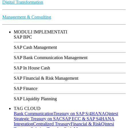
Digital Transformation
Management & Consulting
MODULI IMPLEMENTATI
SAP BPC
SAP Cash Management
SAP Bank Communication Management
SAP In House Cash
SAP Financial & Risk Management
SAP Finance
SAP Liquidity Planning
TAG CLOUD
Bank Communication
Treasury on SAP S/4HANA
Qintesi
Strategic Treasury on SAC
SAP ECC & SAP S4HANA
Integration
Centralized Treasury
Financial & Risk
Qintesi