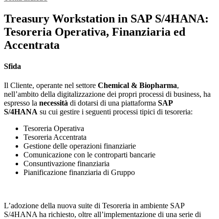
Treasury Workstation in SAP S/4HANA:
Tesoreria Operativa, Finanziaria ed
Accentrata
Sfida
Il Cliente, operante nel settore
Chemical & Biopharma
,
nell’ambito della digitalizzazione dei propri processi di business, ha
espresso la
necessità
di dotarsi di una piattaforma
SAP
S/4HANA
su cui gestire i seguenti processi tipici di tesoreria:
Tesoreria Operativa
Tesoreria Accentrata
Gestione delle operazioni finanziarie
Comunicazione con le controparti bancarie
Consuntivazione finanziaria
Pianificazione finanziaria di Gruppo
L’adozione della nuova suite di Tesoreria in ambiente SAP
S/4HANA ha richiesto, oltre all’implementazione di una serie di