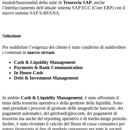
moduli/funzionalità della suite di
Tesoreria SAP
, anche
l’interfacciamento dell’attuale sistema SAP ECC (Core ERP) con il
nuovo sistema SAP S/4HANA.
Soluzione
Per soddisfare l’esigenza del cliente è stato condiviso di suddividere
i contenuti in
macro stream
:
Cash & Liquidity Management
Payments & Bank Communication
In House Cash
Debt & Investment Management
In ambito
Cash & Liquidity Management
, è stato affrontato il
tema della tesoreria operativa e della gestione della liquidità. Sono
stati presidiati i processi di gestione delle anagrafiche bancarie, dei
pagamenti automatici, dei girofondi/giroconti, dei pagamenti di
tesoreria ma anche del reporting operativo e di medio-lungo periodo.
Inoltre, è stato rivisitato il calcolo del flusso di cassa consuntivo per
natura finanziaria al fine di renderlo omogeneo per tutte le società