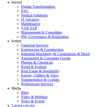
Servizi
Digital Transformation
ESG
Vertical Solutions
IT Advisory
Maintenance
VAR SAP
Management & Consulting
PM, Governance & Realization
Settori
Financial Services
Engineering & Construction
Industrial Machinery & Components & Metal
Automotive & Consumer Goods
Pharma & Chemicals
Retail & Fashion
Real Estate & Hospitality
Energy, Utilities & Telco
Transportation & Logistic
Professional Services
Media
Blog
Video & Webinar
News & Eventi
Lavora con noi