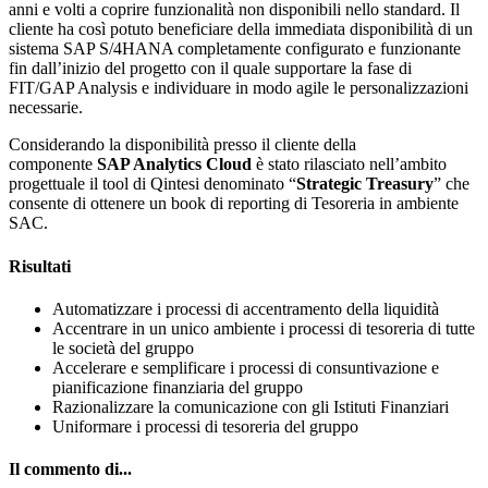
anni e volti a coprire funzionalità non disponibili nello standard. Il
cliente ha così potuto beneficiare della immediata disponibilità di un
sistema SAP S/4HANA completamente configurato e funzionante
fin dall’inizio del progetto con il quale supportare la fase di
FIT/GAP Analysis e individuare in modo agile le personalizzazioni
necessarie.
Considerando la disponibilità presso il cliente della
componente
SAP Analytics Cloud
è stato rilasciato nell’ambito
progettuale il tool di Qintesi denominato “
Strategic Treasury
” che
consente di ottenere un book di reporting di Tesoreria in ambiente
SAC.
Risultati
Automatizzare i processi di accentramento della liquidità
Accentrare in un unico ambiente i processi di tesoreria di tutte
le società del gruppo
Accelerare e semplificare i processi di consuntivazione e
pianificazione finanziaria del gruppo
Razionalizzare la comunicazione con gli Istituti Finanziari
Uniformare i processi di tesoreria del gruppo
Il commento di...