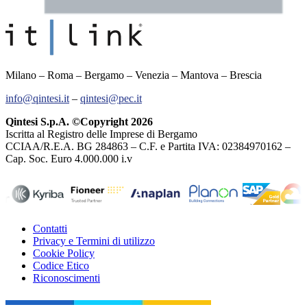
Milano – Roma – Bergamo – Venezia – Mantova – Brescia
info@qintesi.it
–
qintesi@pec.it
Qintesi S.p.A. ©Copyright 2026
Iscritta al Registro delle Imprese di Bergamo
CCIAA/R.E.A. BG 284863 – C.F. e Partita IVA: 02384970162 –
Cap. Soc. Euro 4.000.000 i.v
Contatti
Privacy e Termini di utilizzo
Cookie Policy
Codice Etico
Riconoscimenti