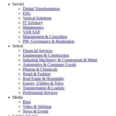
Servizi
Digital Transformation
ESG
Vertical Solutions
IT Advisory
Maintenance
VAR SAP
Management & Consulting
PM, Governance & Realization
Settori
Financial Services
Engineering & Construction
Industrial Machinery & Components & Metal
Automotive & Consumer Goods
Pharma & Chemicals
Retail & Fashion
Real Estate & Hospitality
Energy, Utilities & Telco
Transportation & Logistic
Professional Services
Media
Blog
Video & Webinar
News & Eventi
Lavora con noi