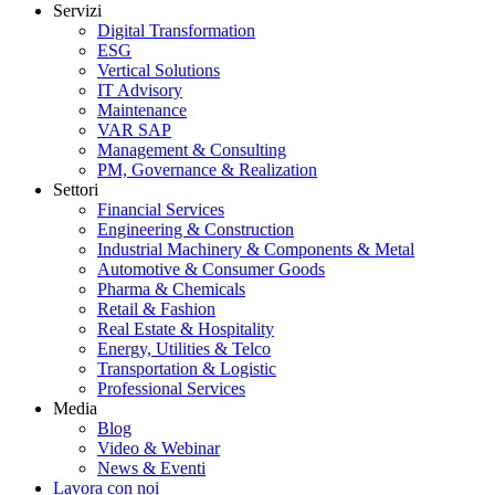
Servizi
Digital Transformation
ESG
Vertical Solutions
IT Advisory
Maintenance
VAR SAP
Management & Consulting
PM, Governance & Realization
Settori
Financial Services
Engineering & Construction
Industrial Machinery & Components & Metal
Automotive & Consumer Goods
Pharma & Chemicals
Retail & Fashion
Real Estate & Hospitality
Energy, Utilities & Telco
Transportation & Logistic
Professional Services
Media
Blog
Video & Webinar
News & Eventi
Lavora con noi