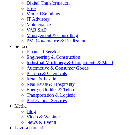
Digital Transformation
ESG
Vertical Solutions
IT Advisory
Maintenance
VAR SAP
Management & Consulting
PM, Governance & Realization
Settori
Financial Services
Engineering & Construction
Industrial Machinery & Components & Metal
Automotive & Consumer Goods
Pharma & Chemicals
Retail & Fashion
Real Estate & Hospitality
Energy, Utilities & Telco
Transportation & Logistic
Professional Services
Media
Blog
Video & Webinar
News & Eventi
Lavora con noi