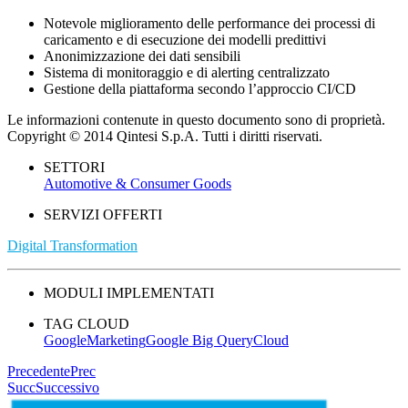
Notevole miglioramento delle performance dei processi di
caricamento e di esecuzione dei modelli predittivi
Anonimizzazione dei dati sensibili
Sistema di monitoraggio e di alerting centralizzato
Gestione della piattaforma secondo l’approccio CI/CD
Le informazioni contenute in questo documento sono di proprietà.
Copyright © 2014 Qintesi S.p.A. Tutti i diritti riservati.
SETTORI
Automotive & Consumer Goods
SERVIZI OFFERTI
Digital Transformation
MODULI IMPLEMENTATI
TAG CLOUD
Google
Marketing
Google Big Query
Cloud
Precedente
Prec
Succ
Successivo