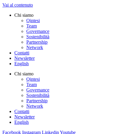
Vai al contenuto
Chi siamo
Qintesi
Team
Governance
Sostenibilità
Partnership
Network
Contatti
Newsletter
English
Chi siamo
Qintesi
Team
Governance
Sostenibilità
Partnership
Network
Contatti
Newsletter
English
Facebook
Instagram
Linkedin
Youtube