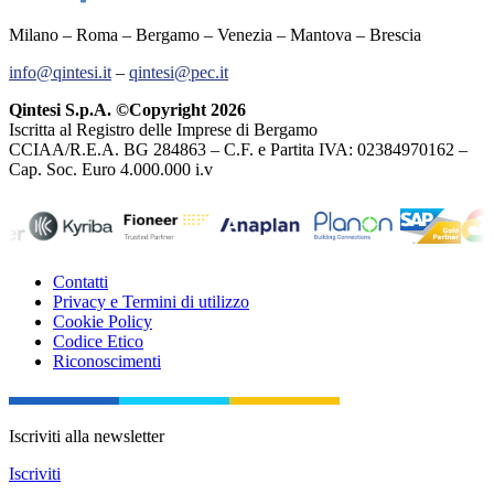
Milano – Roma – Bergamo – Venezia – Mantova – Brescia
info@qintesi.it
–
qintesi@pec.it
Qintesi S.p.A. ©Copyright 2026
Iscritta al Registro delle Imprese di Bergamo
CCIAA/R.E.A. BG 284863 – C.F. e Partita IVA: 02384970162 –
Cap. Soc. Euro 4.000.000 i.v
Contatti
Privacy e Termini di utilizzo
Cookie Policy
Codice Etico
Riconoscimenti
Iscriviti alla newsletter
Iscriviti