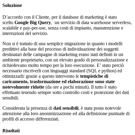
Soluzione
D’accordo con il Cliente, per il database di marketing è stato
scelto
Google Big Query
, un servizio di data warehouse serverless,
scalabile e pay-per-use, senza costi di impianto, manutenzione e
interruzioni del servizio.
Non si è trattato di una semplice migrazione in quanto i modelli
predittivi alla base del processo di individuazione dei soggetti
destinatari delle campagne di marketing erano stati definiti in un
ambiente proprietario, con un elevato grado di personalizzazione e
richiedevano molto tempo per la loro esecuzione. E’ stato perciò
necessario riscriverli con linguaggi standard (SQL e python) ed
ottimizzarli: grazie a questo intervento le
tempistiche di
caricamento, trasformazione ed elaborazione sono state
notevolmente ridotte
(da ore a pochi minuti). Il tutto è stato
effettuato tenendo sempre sotto controllo costi e protezione dei dati
sensibili.
Considerata la presenza di
dati sensibili
, è stata posta notevole
attenzione alla loro anonimizzazione ed alla definizione puntuale di
profili di accesso differenziati.
Risultati