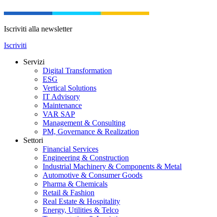
Iscriviti alla newsletter
Iscriviti
Servizi
Digital Transformation
ESG
Vertical Solutions
IT Advisory
Maintenance
VAR SAP
Management & Consulting
PM, Governance & Realization
Settori
Financial Services
Engineering & Construction
Industrial Machinery & Components & Metal
Automotive & Consumer Goods
Pharma & Chemicals
Retail & Fashion
Real Estate & Hospitality
Energy, Utilities & Telco