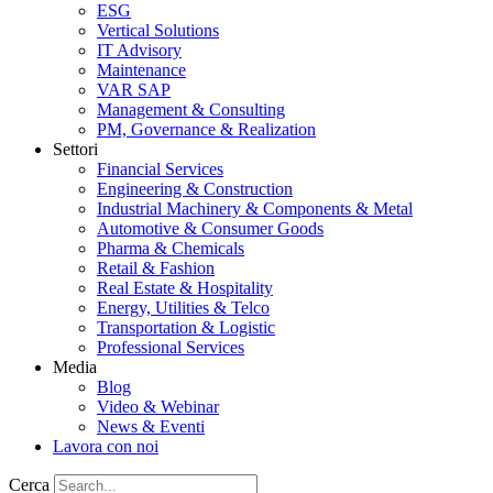
ESG
Vertical Solutions
IT Advisory
Maintenance
VAR SAP
Management & Consulting
PM, Governance & Realization
Settori
Financial Services
Engineering & Construction
Industrial Machinery & Components & Metal
Automotive & Consumer Goods
Pharma & Chemicals
Retail & Fashion
Real Estate & Hospitality
Energy, Utilities & Telco
Transportation & Logistic
Professional Services
Media
Blog
Video & Webinar
News & Eventi
Lavora con noi
Cerca