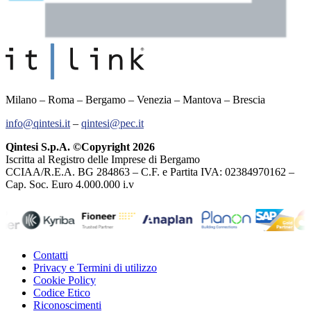
Milano – Roma – Bergamo – Venezia – Mantova – Brescia
info@qintesi.it
–
qintesi@pec.it
Qintesi S.p.A. ©Copyright 2026
Iscritta al Registro delle Imprese di Bergamo
CCIAA/R.E.A. BG 284863 – C.F. e Partita IVA: 02384970162 –
Cap. Soc. Euro 4.000.000 i.v
Contatti
Privacy e Termini di utilizzo
Cookie Policy
Codice Etico
Riconoscimenti