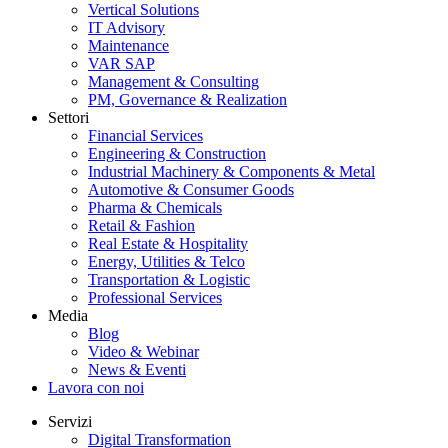
Vertical Solutions
IT Advisory
Maintenance
VAR SAP
Management & Consulting
PM, Governance & Realization
Settori
Financial Services
Engineering & Construction
Industrial Machinery & Components & Metal
Automotive & Consumer Goods
Pharma & Chemicals
Retail & Fashion
Real Estate & Hospitality
Energy, Utilities & Telco
Transportation & Logistic
Professional Services
Media
Blog
Video & Webinar
News & Eventi
Lavora con noi
Servizi
Digital Transformation