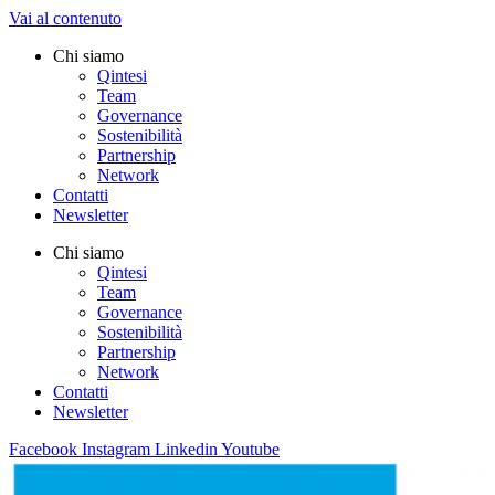
Vai al contenuto
Chi siamo
Qintesi
Team
Governance
Sostenibilità
Partnership
Network
Contatti
Newsletter
Chi siamo
Qintesi
Team
Governance
Sostenibilità
Partnership
Network
Contatti
Newsletter
Facebook
Instagram
Linkedin
Youtube