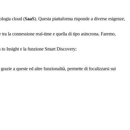
ologia cloud (
SaaS
). Questa piattaforma risponde a diverse esigenze,
ze tra la connessione real-time e quella di tipo asincrona. Faremo,
ch to Insight e la funzione Smart Discovery;
azie a queste ed altre funzionalità, permette di focalizzarsi sui