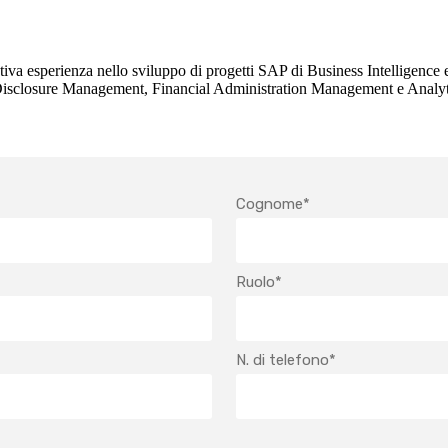
va esperienza nello sviluppo di progetti SAP di Business Intelligence e 
 Disclosure Management, Financial Administration Management e Analyt