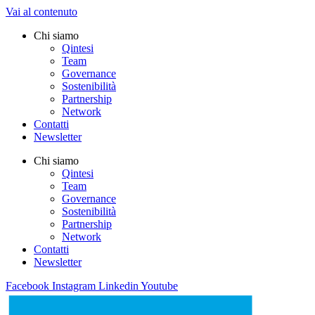
Vai al contenuto
Chi siamo
Qintesi
Team
Governance
Sostenibilità
Partnership
Network
Contatti
Newsletter
Chi siamo
Qintesi
Team
Governance
Sostenibilità
Partnership
Network
Contatti
Newsletter
Facebook
Instagram
Linkedin
Youtube