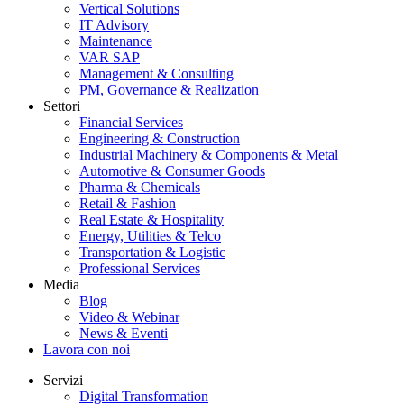
Vertical Solutions
IT Advisory
Maintenance
VAR SAP
Management & Consulting
PM, Governance & Realization
Settori
Financial Services
Engineering & Construction
Industrial Machinery & Components & Metal
Automotive & Consumer Goods
Pharma & Chemicals
Retail & Fashion
Real Estate & Hospitality
Energy, Utilities & Telco
Transportation & Logistic
Professional Services
Media
Blog
Video & Webinar
News & Eventi
Lavora con noi
Servizi
Digital Transformation