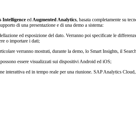
 Intelligence
ed
Augmented Analytics
, basata completamente su tecn
 supporto di una presentazione e di una demo a sistema:
modellazione ed esposizione del dato. Verranno poi specificate le differen
re o importare i dati;
articolare verranno mostrati, durante la demo, lo Smart Insights, il Sear
possono essere visualizzati sui dispositivi Android ed iOS;
e interattiva ed in tempo reale per una riunione. SAP Analytics Cloud, gr