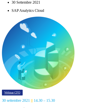
30 Settembre 2021
SAP Analytics Cloud
Webinar CFO
30 settembre 2021
||
14.30 – 15.30