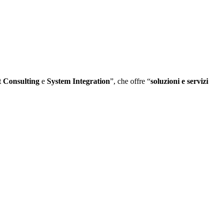
t
Consulting
e
System Integration
”, che offre “
soluzioni e servizi