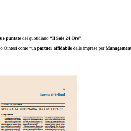
due puntate
del quotidiano
“Il Sole 24 Ore”
.
endo Qintesi come “un
partner affidabile
delle imprese per
Managemen