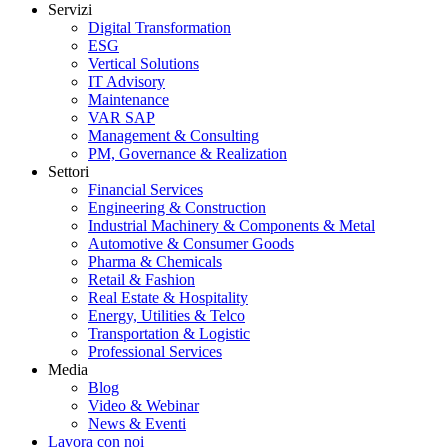
Servizi
Digital Transformation
ESG
Vertical Solutions
IT Advisory
Maintenance
VAR SAP
Management & Consulting
PM, Governance & Realization
Settori
Financial Services
Engineering & Construction
Industrial Machinery & Components & Metal
Automotive & Consumer Goods
Pharma & Chemicals
Retail & Fashion
Real Estate & Hospitality
Energy, Utilities & Telco
Transportation & Logistic
Professional Services
Media
Blog
Video & Webinar
News & Eventi
Lavora con noi