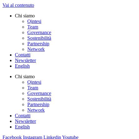
Vai al contenuto
Chi siamo
Qintesi
Team
Governance
Sostenibilità
Partnership
Network
Contatti
Newsletter
English
Chi siamo
Qintesi
Team
Governance
Sostenibilità
Partnership
Network
Contatti
Newsletter
English
Facebook
Instagram
Linkedin
Youtube