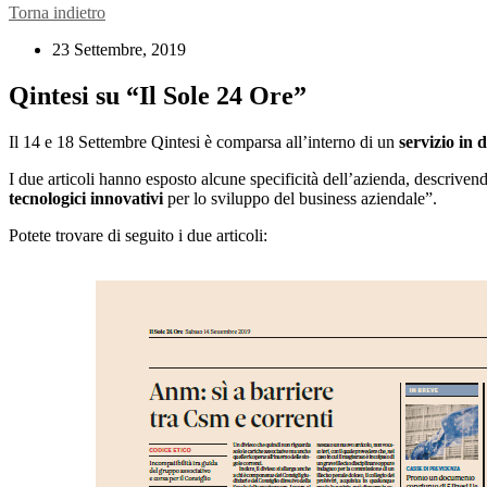
Torna indietro
23 Settembre, 2019
Qintesi su “Il Sole 24 Ore”
Il 14 e 18 Settembre Qintesi è comparsa all’interno di un
servizio in 
I due articoli hanno esposto alcune specificità dell’azienda, descriv
tecnologici innovativi
per lo sviluppo del business aziendale”.
Potete trovare di seguito i due articoli: