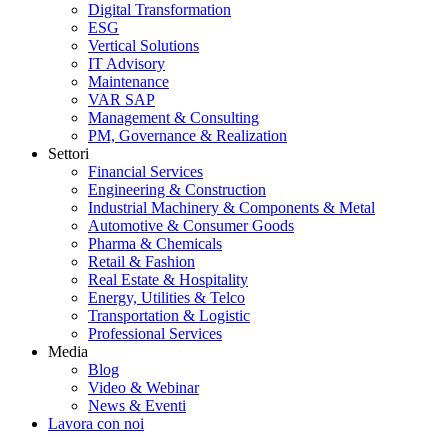
Digital Transformation
ESG
Vertical Solutions
IT Advisory
Maintenance
VAR SAP
Management & Consulting
PM, Governance & Realization
Settori
Financial Services
Engineering & Construction
Industrial Machinery & Components & Metal
Automotive & Consumer Goods
Pharma & Chemicals
Retail & Fashion
Real Estate & Hospitality
Energy, Utilities & Telco
Transportation & Logistic
Professional Services
Media
Blog
Video & Webinar
News & Eventi
Lavora con noi