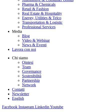
Pharma & Chemicals
Retail & Fashion
Real Estate & Hospitality
Energy, Utilities & Telco
Transportation & Logistic
Professional Services
Media
Blog
Video & Webinar
News & Eventi
Lavora con noi
Chi siamo
Qintesi
Team
Governance
Sostenibilità
Partnership
Network
Contatti
Newsletter
English
Facebook
Instagram
Linkedin
Youtube