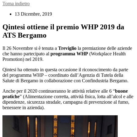
Torna indietro
13 Dicembre, 2019
Qintesi ottiene il premio WHP 2019 da
ATS Bergamo
Il 26 Novembre si è tenuta a
Treviglio
la premiazione delle aziende
che hanno partecipato al
programma WHP
(Workplace Health
Promotion) nel 2019.
Qintesi ha ottenuto in questa occasione il riconoscimento da parte
del programma WHP – coordinato dall’Agenzia di Tutela della
Salute di Bergamo in collaborazione con Confindustria Bergamo.
Anche per il 2020 continueranno le attività relative alle 6 “
buone
pratiche
” (Alimentazione corretta, attività fisica, lotta all’alcol e alle
dipendenze, sicurezza stradale, campagna di prevenzione al fumo,
benessere in azienda).