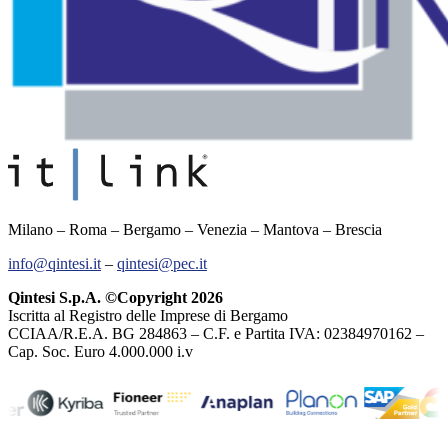
Milano – Roma – Bergamo – Venezia – Mantova – Brescia
info@qintesi.it
–
qintesi@pec.it
Qintesi S.p.A. ©Copyright 2026
Iscritta al Registro delle Imprese di Bergamo
CCIAA/R.E.A. BG 284863 – C.F. e Partita IVA: 02384970162 –
Cap. Soc. Euro 4.000.000 i.v