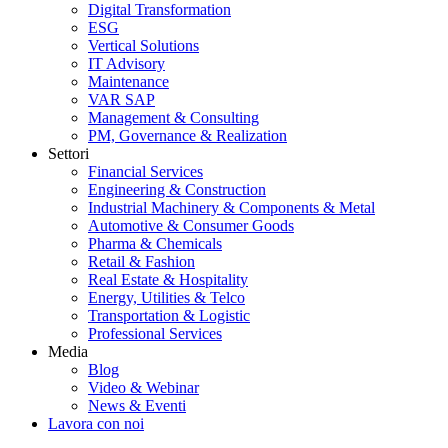
Digital Transformation
ESG
Vertical Solutions
IT Advisory
Maintenance
VAR SAP
Management & Consulting
PM, Governance & Realization
Settori
Financial Services
Engineering & Construction
Industrial Machinery & Components & Metal
Automotive & Consumer Goods
Pharma & Chemicals
Retail & Fashion
Real Estate & Hospitality
Energy, Utilities & Telco
Transportation & Logistic
Professional Services
Media
Blog
Video & Webinar
News & Eventi
Lavora con noi