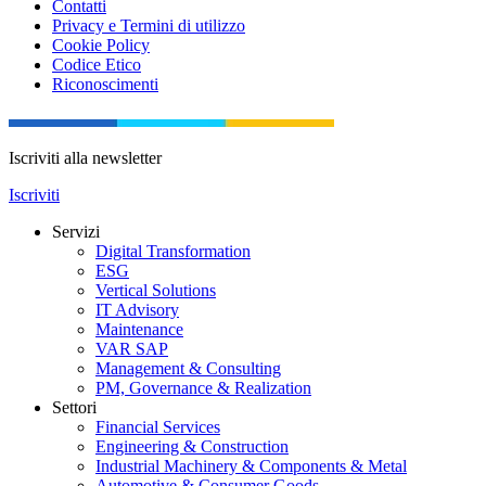
Contatti
Privacy e Termini di utilizzo
Cookie Policy
Codice Etico
Riconoscimenti
Iscriviti alla newsletter
Iscriviti
Servizi
Digital Transformation
ESG
Vertical Solutions
IT Advisory
Maintenance
VAR SAP
Management & Consulting
PM, Governance & Realization
Settori
Financial Services
Engineering & Construction
Industrial Machinery & Components & Metal
Automotive & Consumer Goods