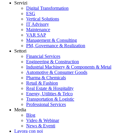
Servizi
Digital Transformation
ESG
Vertical Solutions
IT Advisory
Maintenance
VAR SAP
Management & Consulting
PM, Governance & Realization
Settori
Financial Services
Engineering & Construction
Industrial Machinery & Components & Metal
Automotive & Consumer Goods
Pharma & Chemicals
Retail & Fashion
Real Estate & Hospitality
Energy, Utilities & Telco
Transportation & Logistic
Professional Services
Media
Blog
Video & Webinar
News & Eventi
Lavora con noi