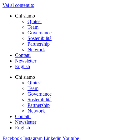
Vai al contenuto
Chi siamo
Qintesi
Team
Governance
Sostenibilità
Partnership
Network
Contatti
Newsletter
English
Chi siamo
Qintesi
Team
Governance
Sostenibilità
Partnership
Network
Contatti
Newsletter
English
Facebook
Instagram
Linkedin
Youtube