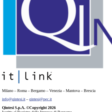
Milano – Roma – Bergamo – Venezia – Mantova – Brescia
info@qintesi.it
–
qintesi@pec.it
Qintesi S.p.A. ©Copyright 2026