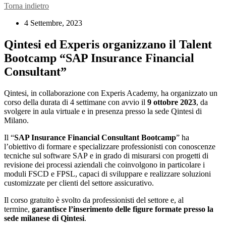
Torna indietro
4 Settembre, 2023
Qintesi ed Experis organizzano il Talent
Bootcamp “SAP Insurance Financial
Consultant”
Qintesi, in collaborazione con Experis Academy, ha organizzato un
corso della durata di 4 settimane con avvio il
9 ottobre 2023
, da
svolgere in aula virtuale e in presenza presso la sede Qintesi di
Milano.
Il “
SAP Insurance Financial Consultant Bootcamp
” ha
l’obiettivo di formare e specializzare professionisti con conoscenze
tecniche sul software SAP e in grado di misurarsi con progetti di
revisione dei processi aziendali che coinvolgono in particolare i
moduli FSCD e FPSL, capaci di sviluppare e realizzare soluzioni
customizzate per clienti del settore assicurativo.
Il corso gratuito è svolto da professionisti del settore e, al
termine,
garantisce l’inserimento delle figure formate presso la
sede milanese di Qintesi
.