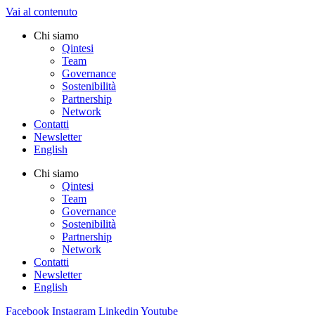
Vai al contenuto
Chi siamo
Qintesi
Team
Governance
Sostenibilità
Partnership
Network
Contatti
Newsletter
English
Chi siamo
Qintesi
Team
Governance
Sostenibilità
Partnership
Network
Contatti
Newsletter
English
Facebook
Instagram
Linkedin
Youtube