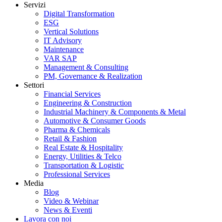
Servizi
Digital Transformation
ESG
Vertical Solutions
IT Advisory
Maintenance
VAR SAP
Management & Consulting
PM, Governance & Realization
Settori
Financial Services
Engineering & Construction
Industrial Machinery & Components & Metal
Automotive & Consumer Goods
Pharma & Chemicals
Retail & Fashion
Real Estate & Hospitality
Energy, Utilities & Telco
Transportation & Logistic
Professional Services
Media
Blog
Video & Webinar
News & Eventi
Lavora con noi