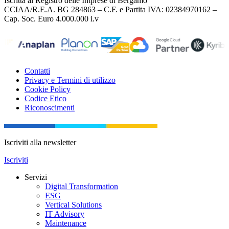
Iscritta al Registro delle Imprese di Bergamo
CCIAA/R.E.A. BG 284863 – C.F. e Partita IVA: 02384970162 –
Cap. Soc. Euro 4.000.000 i.v
Contatti
Privacy e Termini di utilizzo
Cookie Policy
Codice Etico
Riconoscimenti
Iscriviti alla newsletter
Iscriviti
Servizi
Digital Transformation
ESG
Vertical Solutions
IT Advisory
Maintenance