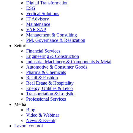
Digital Transformation
ESG
Vertical Solutions
IT Advisory
Maintenance
VAR SAP
Management & Consulting
PM, Governance & Realization
Settori
Financial Services
Engineering & Construction
Industrial Machinery & Components & Metal
Automotive & Consumer Goods
Pharma & Chemicals
Retail & Fashion
Real Estate & Hospitality
Energy, Utilities & Telco
Transportation & Logistic
Professional Services
Media
Blog
Video & Webinar
News & Eventi
Lavora con noi