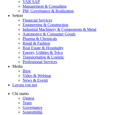
VAR SAP
Management & Consulting
PM, Governance & Realization
Settori
Financial Services
Engineering & Construction
Industrial Machinery & Components & Metal
Automotive & Consumer Goods
Pharma & Chemicals
Retail & Fashion
Real Estate & Hospitality
Energy, Utilities & Telco
Transportation & Logistic
Professional Services
Media
Blog
Video & Webinar
News & Eventi
Lavora con noi
Chi siamo
Qintesi
Team
Governance
Sostenibilità