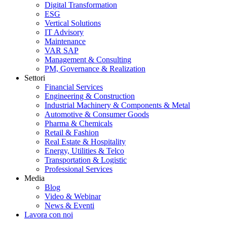
Digital Transformation
ESG
Vertical Solutions
IT Advisory
Maintenance
VAR SAP
Management & Consulting
PM, Governance & Realization
Settori
Financial Services
Engineering & Construction
Industrial Machinery & Components & Metal
Automotive & Consumer Goods
Pharma & Chemicals
Retail & Fashion
Real Estate & Hospitality
Energy, Utilities & Telco
Transportation & Logistic
Professional Services
Media
Blog
Video & Webinar
News & Eventi
Lavora con noi