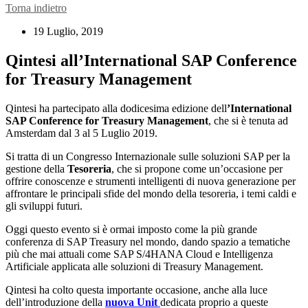
Torna indietro
19 Luglio, 2019
Qintesi all’International SAP Conference
for Treasury Management
Qintesi ha partecipato alla dodicesima edizione dell
’International
SAP Conference for Treasury Management
, che si è tenuta ad
Amsterdam dal 3 al 5 Luglio 2019.
Si tratta di un Congresso Internazionale sulle soluzioni SAP per la
gestione della
Tesoreria
, che si propone come un’occasione per
offrire conoscenze e strumenti intelligenti di nuova generazione per
affrontare le principali sfide del mondo della tesoreria, i temi caldi e
gli sviluppi futuri.
Oggi questo evento si è ormai imposto come la più grande
conferenza di SAP Treasury nel mondo, dando spazio a tematiche
più che mai attuali come SAP S/4HANA Cloud e Intelligenza
Artificiale applicata alle soluzioni di Treasury Management.
Qintesi ha colto questa importante occasione, anche alla luce
dell’introduzione della
nuova Unit
dedicata proprio a queste