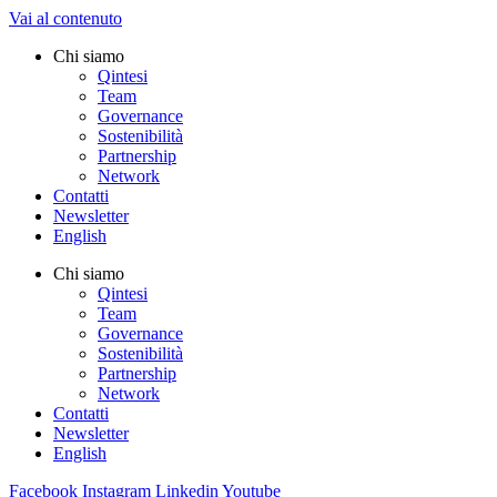
Vai al contenuto
Chi siamo
Qintesi
Team
Governance
Sostenibilità
Partnership
Network
Contatti
Newsletter
English
Chi siamo
Qintesi
Team
Governance
Sostenibilità
Partnership
Network
Contatti
Newsletter
English
Facebook
Instagram
Linkedin
Youtube