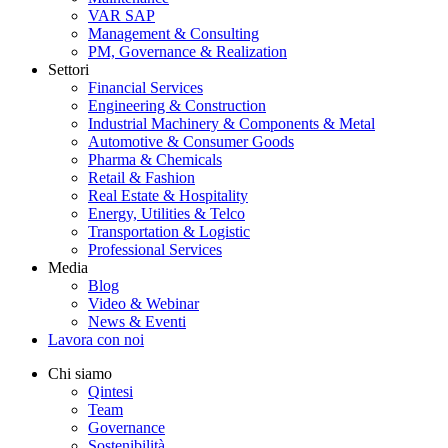
VAR SAP
Management & Consulting
PM, Governance & Realization
Settori
Financial Services
Engineering & Construction
Industrial Machinery & Components & Metal
Automotive & Consumer Goods
Pharma & Chemicals
Retail & Fashion
Real Estate & Hospitality
Energy, Utilities & Telco
Transportation & Logistic
Professional Services
Media
Blog
Video & Webinar
News & Eventi
Lavora con noi
Chi siamo
Qintesi
Team
Governance
Sostenibilità