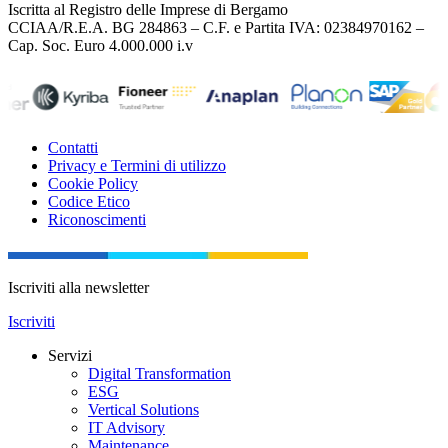
Iscritta al Registro delle Imprese di Bergamo
CCIAA/R.E.A. BG 284863 – C.F. e Partita IVA: 02384970162 –
Cap. Soc. Euro 4.000.000 i.v
Contatti
Privacy e Termini di utilizzo
Cookie Policy
Codice Etico
Riconoscimenti
Iscriviti alla newsletter
Iscriviti
Servizi
Digital Transformation
ESG
Vertical Solutions
IT Advisory
Maintenance