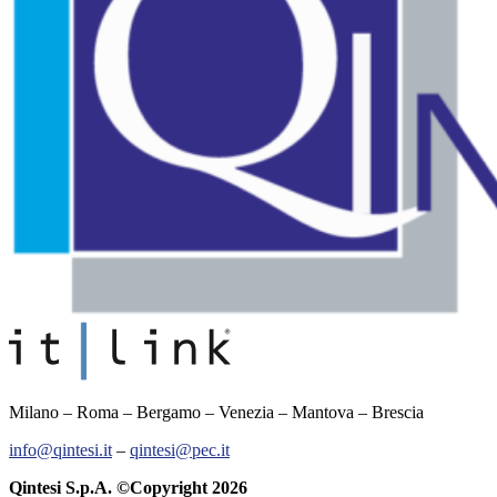
Milano – Roma – Bergamo – Venezia – Mantova – Brescia
info@qintesi.it
–
qintesi@pec.it
Qintesi S.p.A. ©Copyright 2026