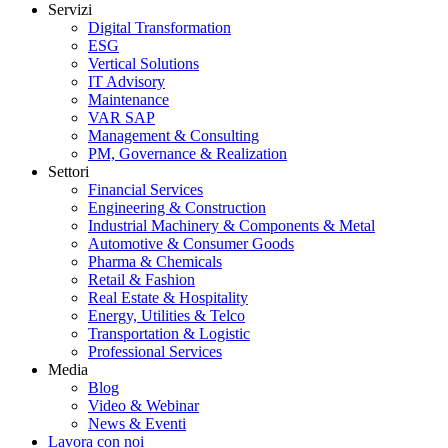
Servizi
Digital Transformation
ESG
Vertical Solutions
IT Advisory
Maintenance
VAR SAP
Management & Consulting
PM, Governance & Realization
Settori
Financial Services
Engineering & Construction
Industrial Machinery & Components & Metal
Automotive & Consumer Goods
Pharma & Chemicals
Retail & Fashion
Real Estate & Hospitality
Energy, Utilities & Telco
Transportation & Logistic
Professional Services
Media
Blog
Video & Webinar
News & Eventi
Lavora con noi