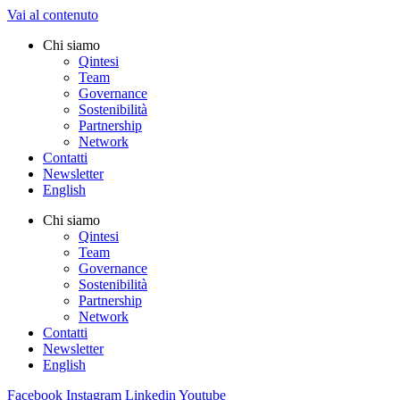
Vai al contenuto
Chi siamo
Qintesi
Team
Governance
Sostenibilità
Partnership
Network
Contatti
Newsletter
English
Chi siamo
Qintesi
Team
Governance
Sostenibilità
Partnership
Network
Contatti
Newsletter
English
Facebook
Instagram
Linkedin
Youtube