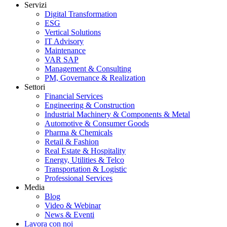
Servizi
Digital Transformation
ESG
Vertical Solutions
IT Advisory
Maintenance
VAR SAP
Management & Consulting
PM, Governance & Realization
Settori
Financial Services
Engineering & Construction
Industrial Machinery & Components & Metal
Automotive & Consumer Goods
Pharma & Chemicals
Retail & Fashion
Real Estate & Hospitality
Energy, Utilities & Telco
Transportation & Logistic
Professional Services
Media
Blog
Video & Webinar
News & Eventi
Lavora con noi