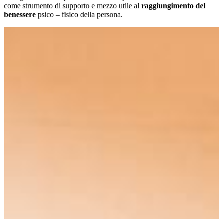
come strumento di supporto e mezzo utile al
raggiungimento del
benessere
psico – fisico della persona.