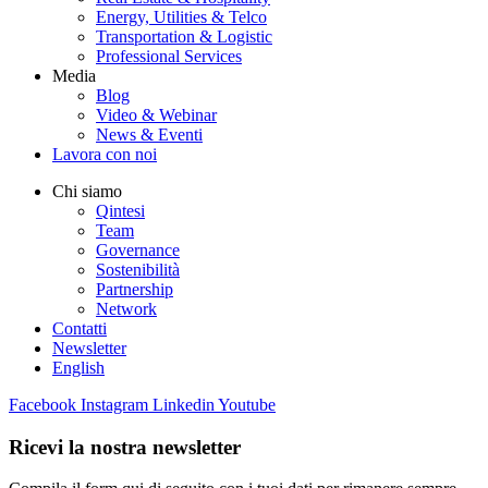
Energy, Utilities & Telco
Transportation & Logistic
Professional Services
Media
Blog
Video & Webinar
News & Eventi
Lavora con noi
Chi siamo
Qintesi
Team
Governance
Sostenibilità
Partnership
Network
Contatti
Newsletter
English
Facebook
Instagram
Linkedin
Youtube
Ricevi la nostra newsletter