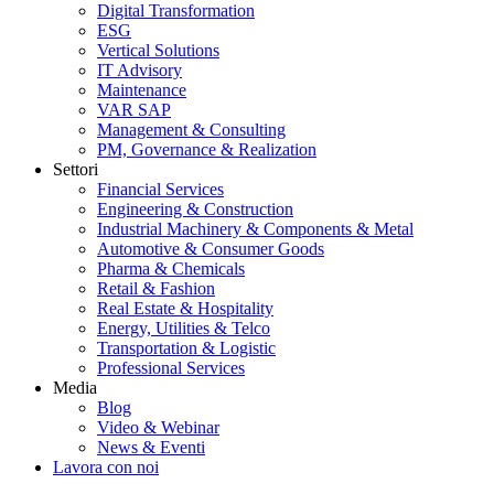
Digital Transformation
ESG
Vertical Solutions
IT Advisory
Maintenance
VAR SAP
Management & Consulting
PM, Governance & Realization
Settori
Financial Services
Engineering & Construction
Industrial Machinery & Components & Metal
Automotive & Consumer Goods
Pharma & Chemicals
Retail & Fashion
Real Estate & Hospitality
Energy, Utilities & Telco
Transportation & Logistic
Professional Services
Media
Blog
Video & Webinar
News & Eventi
Lavora con noi