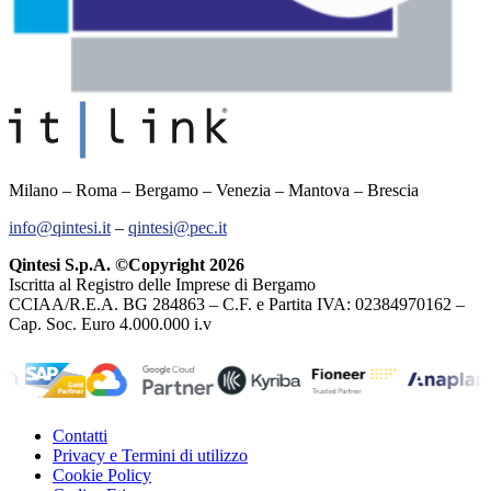
Milano – Roma – Bergamo – Venezia – Mantova – Brescia
info@qintesi.it
–
qintesi@pec.it
Qintesi S.p.A. ©Copyright 2026
Iscritta al Registro delle Imprese di Bergamo
CCIAA/R.E.A. BG 284863 – C.F. e Partita IVA: 02384970162 –
Cap. Soc. Euro 4.000.000 i.v
Contatti
Privacy e Termini di utilizzo
Cookie Policy