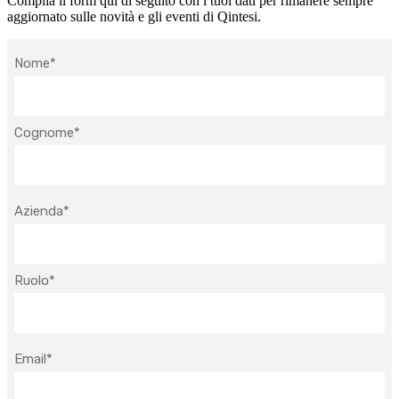
Compila il form qui di seguito con i tuoi dati per rimanere sempre
aggiornato sulle novità e gli eventi di Qintesi.