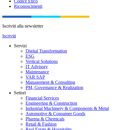
Codice Etico
Riconoscimenti
Iscriviti alla newsletter
Iscriviti
Servizi
Digital Transformation
ESG
Vertical Solutions
IT Advisory
Maintenance
VAR SAP
Management & Consulting
PM, Governance & Realization
Settori
Financial Services
Engineering & Construction
Industrial Machinery & Components & Metal
Automotive & Consumer Goods
Pharma & Chemicals
Retail & Fashion
Real Estate & Hospitality