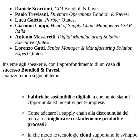
Daniele Scorcioni
,
CIO
Bondioli & Pavesi
Paolo Trevisani
,
Direttore Operations
Bondioli & Pavesi
Luca Gaietta
,
Partner
Qintesi
Giacomo Coppi
,
Head of Supply Chain Management SAP
Italia
Antonio Masseretti
,
Digital Manufacturing Solution
Executive Qintesi
Lorenzo Gatti
,
Senior Manager & Manufacturing Solution
Expert
Qintesi
Insieme agli speaker e, con l’approfondimento di un
caso di
successo Bondioli & Pavesi
,
analizzeremo i seguenti temi:
Fabbriche sostenibili e digitali
, a che punto siamo?
Opportunità ed incentivi per le imprese.
Come adattare la supply chain alla discontinuità del
mercato e
migliorare
costantemente prodotti e
processi
?
In che modo le tecnologie
cloud
supportano lo sviluppo