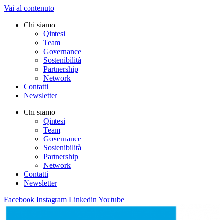
Vai al contenuto
Chi siamo
Qintesi
Team
Governance
Sostenibilità
Partnership
Network
Contatti
Newsletter
Chi siamo
Qintesi
Team
Governance
Sostenibilità
Partnership
Network
Contatti
Newsletter
Facebook
Instagram
Linkedin
Youtube