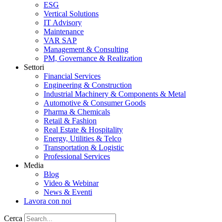
ESG
Vertical Solutions
IT Advisory
Maintenance
VAR SAP
Management & Consulting
PM, Governance & Realization
Settori
Financial Services
Engineering & Construction
Industrial Machinery & Components & Metal
Automotive & Consumer Goods
Pharma & Chemicals
Retail & Fashion
Real Estate & Hospitality
Energy, Utilities & Telco
Transportation & Logistic
Professional Services
Media
Blog
Video & Webinar
News & Eventi
Lavora con noi
Cerca