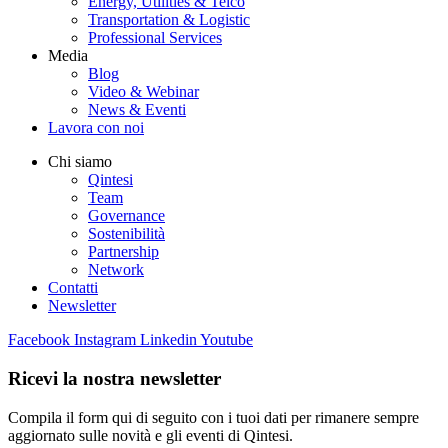
Energy, Utilities & Telco
Transportation & Logistic
Professional Services
Media
Blog
Video & Webinar
News & Eventi
Lavora con noi
Chi siamo
Qintesi
Team
Governance
Sostenibilità
Partnership
Network
Contatti
Newsletter
Facebook
Instagram
Linkedin
Youtube
Ricevi la nostra newsletter
Compila il form qui di seguito con i tuoi dati per rimanere sempre
aggiornato sulle novità e gli eventi di Qintesi.