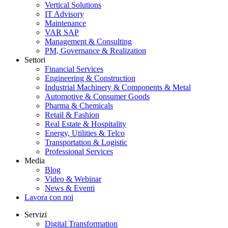
Vertical Solutions
IT Advisory
Maintenance
VAR SAP
Management & Consulting
PM, Governance & Realization
Settori
Financial Services
Engineering & Construction
Industrial Machinery & Components & Metal
Automotive & Consumer Goods
Pharma & Chemicals
Retail & Fashion
Real Estate & Hospitality
Energy, Utilities & Telco
Transportation & Logistic
Professional Services
Media
Blog
Video & Webinar
News & Eventi
Lavora con noi
Servizi
Digital Transformation