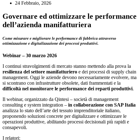
24 Febbraio, 2026
Governare ed ottimizzare le performance
dell’azienda manifatturiera
Come misurare e migliorare le performance di fabbrica attraverso
ottimizzazione e
digitalizzazione dei processi produttivi.
Webinar – 30 marzo 2026
I continui stravolgimenti di mercato stanno mettendo alla prova la
resilienza del settore manifatturiero
e dei processi di supply chain
management. Oggi le aziende devono necessariamente evolvere, ma
si scontrano con infrastrutture obsolete, dati frammentati e la
difficoltà nel monitorare le performance dei reparti produttivi
.
Il webinar, organizzato da Qintesi – società di management
consulting e system integration –
in collaborazione con SAP Italia
analizza lo stato dell’arte del tessuto imprenditoriale italiano,
proponendo soluzioni concrete per digitalizzare e ottimizzare le
operazioni produttive, abilitando processi decisionali più rapidi e
consapevoli.
I relatori: