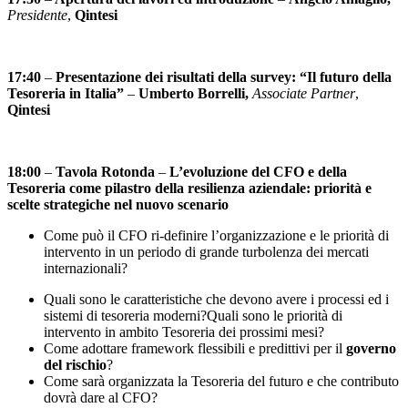
Presidente
,
Qintesi
17:40
–
Presentazione
dei risultati della survey: “Il futuro della
Tesoreria in Italia”
–
Umberto Borrelli,
Associate Partner
,
Qintesi
18:00
–
Tavola
Rotonda
–
L’evoluzione del CFO e della
Tesoreria come pilastro della resilienza aziendale: priorità e
scelte strategiche nel nuovo scenario
Come può il CFO ri-definire l’organizzazione e le priorità di
intervento in un periodo di grande turbolenza dei mercati
internazionali?
Quali sono le caratteristiche che devono avere i processi ed i
sistemi di tesoreria moderni?Quali sono le priorità di
intervento in ambito Tesoreria dei prossimi mesi?
Come adottare framework flessibili e predittivi per il
governo
del rischio
?
Come sarà organizzata la Tesoreria del futuro e che contributo
dovrà dare al CFO?