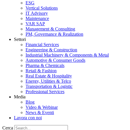
ESG
Vertical Solutions
IT Advisory
Maintenance
VAR SAP
Management & Consulting
PM, Governance & Realization
Settori
Financial Services
Engineering & Construction
Industrial Machinery & Components & Metal
Automotive & Consumer Goods
Pharma & Chemicals
Retail & Fashion
Real Estate & Hospitality
Energy, Utilities & Telco
Transportation & Logistic
Professional Services
Media
Blog
Video & Webinar
News & Eventi
Lavora con noi
Cerca