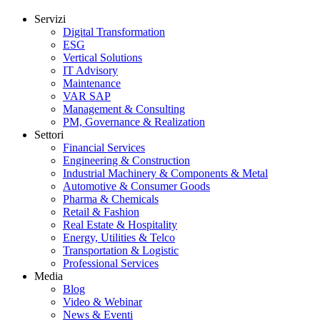
Servizi
Digital Transformation
ESG
Vertical Solutions
IT Advisory
Maintenance
VAR SAP
Management & Consulting
PM, Governance & Realization
Settori
Financial Services
Engineering & Construction
Industrial Machinery & Components & Metal
Automotive & Consumer Goods
Pharma & Chemicals
Retail & Fashion
Real Estate & Hospitality
Energy, Utilities & Telco
Transportation & Logistic
Professional Services
Media
Blog
Video & Webinar
News & Eventi