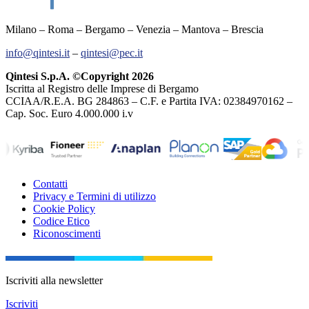
Milano – Roma – Bergamo – Venezia – Mantova – Brescia
info@qintesi.it
–
qintesi@pec.it
Qintesi S.p.A. ©Copyright 2026
Iscritta al Registro delle Imprese di Bergamo
CCIAA/R.E.A. BG 284863 – C.F. e Partita IVA: 02384970162 –
Cap. Soc. Euro 4.000.000 i.v
Contatti
Privacy e Termini di utilizzo
Cookie Policy
Codice Etico
Riconoscimenti
Iscriviti alla newsletter
Iscriviti