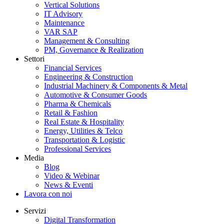
Vertical Solutions
IT Advisory
Maintenance
VAR SAP
Management & Consulting
PM, Governance & Realization
Settori
Financial Services
Engineering & Construction
Industrial Machinery & Components & Metal
Automotive & Consumer Goods
Pharma & Chemicals
Retail & Fashion
Real Estate & Hospitality
Energy, Utilities & Telco
Transportation & Logistic
Professional Services
Media
Blog
Video & Webinar
News & Eventi
Lavora con noi
Servizi
Digital Transformation