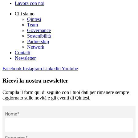
Lavora con noi
Chi siamo
Qintesi
Team
Governance
Sostenibilità
Partnership
Network
Contatti
Newsletter
Facebook
Instagram
Linkedin
Youtube
Ricevi la nostra newsletter
Compila il form qui di seguito con i tuoi dati per rimanere sempre
aggiornato sulle novità e gli eventi di Qintesi.