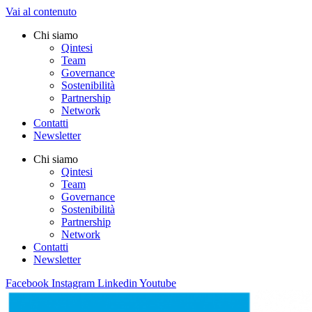
Vai al contenuto
Chi siamo
Qintesi
Team
Governance
Sostenibilità
Partnership
Network
Contatti
Newsletter
Chi siamo
Qintesi
Team
Governance
Sostenibilità
Partnership
Network
Contatti
Newsletter
Facebook
Instagram
Linkedin
Youtube