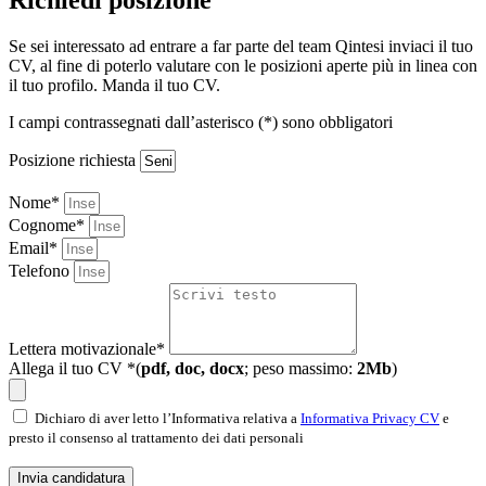
Se sei interessato ad entrare a far parte del team Qintesi inviaci il tuo
CV, al fine di poterlo valutare con le posizioni aperte più in linea con
il tuo profilo. Manda il tuo CV.
I campi contrassegnati dall’asterisco (*) sono obbligatori
Posizione richiesta
Nome*
Cognome*
Email*
Telefono
Lettera motivazionale*
Allega il tuo CV *(
pdf, doc, docx
; peso massimo:
2Mb
)
Dichiaro di aver letto l’Informativa relativa a
Informativa Privacy CV
e
presto il consenso al trattamento dei dati personali
Invia candidatura