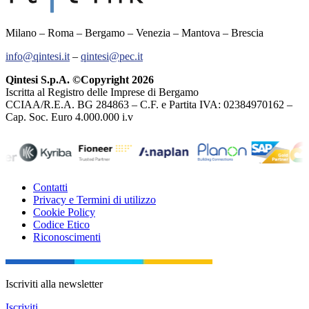
Milano – Roma – Bergamo – Venezia – Mantova – Brescia
info@qintesi.it
–
qintesi@pec.it
Qintesi S.p.A. ©Copyright 2026
Iscritta al Registro delle Imprese di Bergamo
CCIAA/R.E.A. BG 284863 – C.F. e Partita IVA: 02384970162 –
Cap. Soc. Euro 4.000.000 i.v
Contatti
Privacy e Termini di utilizzo
Cookie Policy
Codice Etico
Riconoscimenti
Iscriviti alla newsletter
Iscriviti