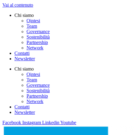
Vai al contenuto
Chi siamo
Qintesi
Team
Governance
Sostenibilità
Partnership
Network
Contatti
Newsletter
Chi siamo
Qintesi
Team
Governance
Sostenibilità
Partnership
Network
Contatti
Newsletter
Facebook
Instagram
Linkedin
Youtube