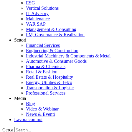
ESG
Vertical Solutions
IT Advisory
Maintenance
VAR SAP
Management & Consulting
PM, Governance & Realization
Settori
Financial Services
Engineering & Construction
Industrial Machinery & Components & Metal
Automotive & Consumer Goods
Pharma & Chemicals
Retail & Fashion
Real Estate & Hospitality
Energy, Utilities & Telco
Transportation & Logistic
Professional Services
Media
Blog
Video & Webinar
News & Eventi
Lavora con noi
Cerca