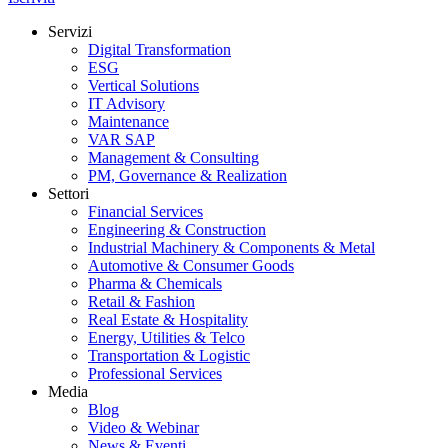
Servizi
Digital Transformation
ESG
Vertical Solutions
IT Advisory
Maintenance
VAR SAP
Management & Consulting
PM, Governance & Realization
Settori
Financial Services
Engineering & Construction
Industrial Machinery & Components & Metal
Automotive & Consumer Goods
Pharma & Chemicals
Retail & Fashion
Real Estate & Hospitality
Energy, Utilities & Telco
Transportation & Logistic
Professional Services
Media
Blog
Video & Webinar
News & Eventi