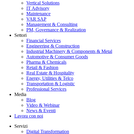
Vertical Solutions
IT Advisory
Maintenance
VAR SAP
Management & Consulting
PM, Governance & Realization
Settori
Financial Services
Engineering & Construction
Industrial Machinery & Components & Metal
Automotive & Consumer Goods
Pharma & Chemicals
Retail & Fashion
Real Estate & Hospitality
Energy, Utilities & Telco
Transportation & Logistic
Professional Services
Media
Blog
Video & Webinar
News & Eventi
Lavora con noi
Servizi
Digital Transformation